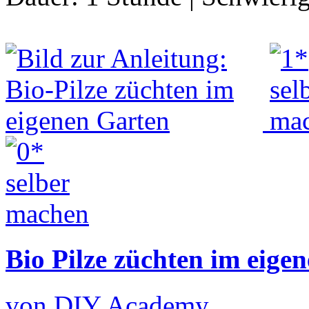
Bio Pilze züchten im eige
von DIY Academy