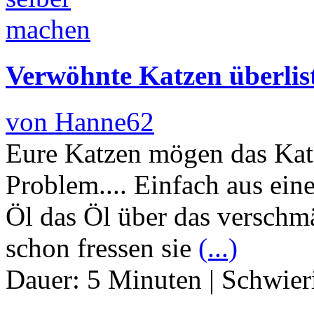
Verwöhnte Katzen überlis
von Hanne62
Eure Katzen mögen das Katz
Problem.... Einfach aus ein
Öl das Öl über das verschmä
schon fressen sie
(...)
Dauer:
5 Minuten
|
Schwier