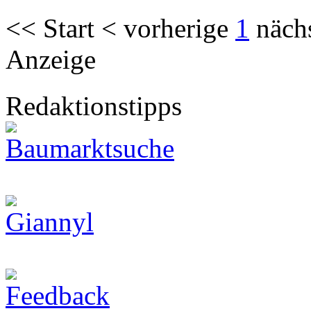
<< Start < vorherige
1
näch
Anzeige
Redaktionstipps