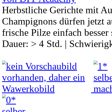
Herbstliche Gerichte mit Au
Champignons dürfen jetzt au
frische Pilze einfach bess
Dauer:
> 4 Std.
|
Schwierigk