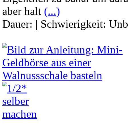
aber halt
(...)
Dauer:
|
Schwierigkeit:
Unb