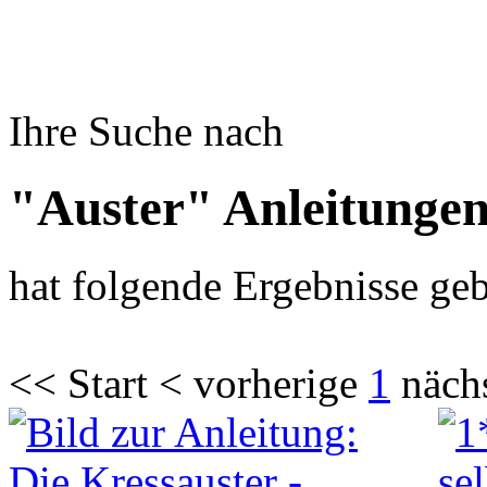
Ihre Suche nach
"Auster" Anleitunge
hat folgende Ergebnisse geb
<< Start < vorherige
1
näch