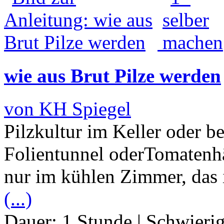
wie aus Brut Pilze werden
von KH Spiegel
Pilzkultur im Keller oder b
Folientunnel oderTomatenh
nur im kühlen Zimmer, das 
(...)
Dauer:
1 Stunde
|
Schwierig