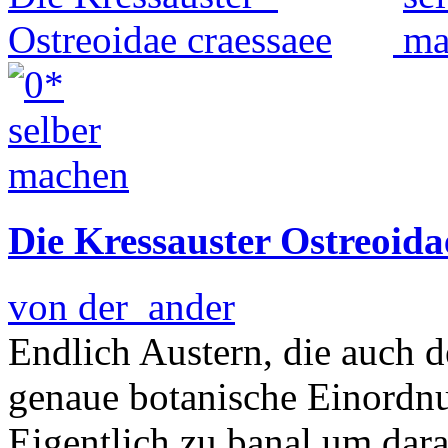
Die Kressauster Ostreoida
von der_ander
Endlich Austern, die auch d
genaue botanische Einordnun
Eigentlich zu banal um dar