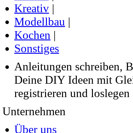
Kreativ
|
Modellbau
|
Kochen
|
Sonstiges
Anleitungen schreiben, B
Deine DIY Ideen mit Gleic
registrieren und loslegen
Unternehmen
Über uns