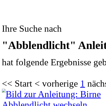
Ihre Suche nach
"Abblendlicht" Anlei
hat folgende Ergebnisse geb
<< Start < vorherige
1
näch