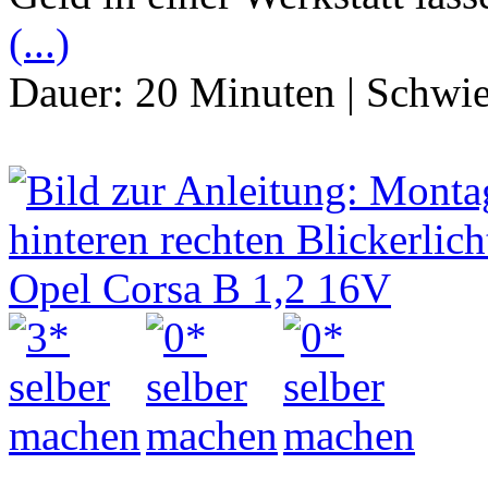
(...)
Dauer:
20 Minuten
|
Schwie