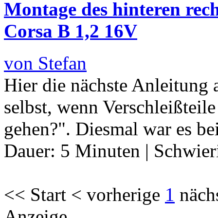
Montage des hinteren rech
Corsa B 1,2 16V
von Stefan
Hier die nächste Anleitung 
selbst, wenn Verschleißteil
gehen?". Diesmal war es bei
Dauer:
5 Minuten
|
Schwier
<< Start < vorherige
1
näch
Anzeige