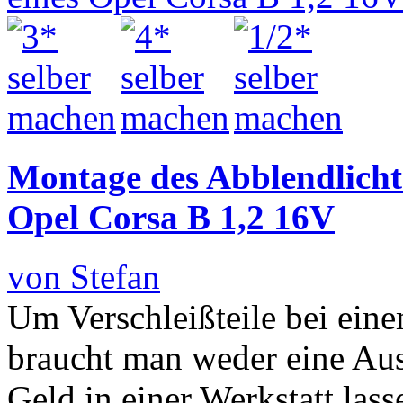
Montage des Abblendlichts
Opel Corsa B 1,2 16V
von Stefan
Um Verschleißteile bei ein
braucht man weder eine Au
Geld in einer Werkstatt las