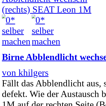
Birne Abblendlicht wechs
von khilgers
Fällt das Abblendlicht aus, 
defekt. Wie der Austausch
1M auf der rechten Seite (Be