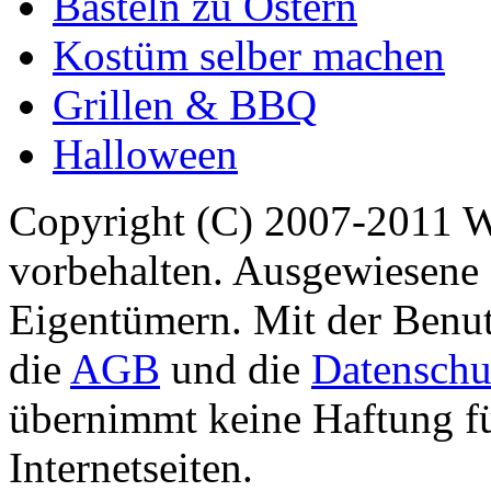
Basteln zu Ostern
Kostüm selber machen
Grillen & BBQ
Halloween
Copyright (C) 2007-2011 
vorbehalten. Ausgewiesene 
Eigentümern. Mit der Benut
die
AGB
und die
Datenschu
übernimmt keine Haftung für
Internetseiten.