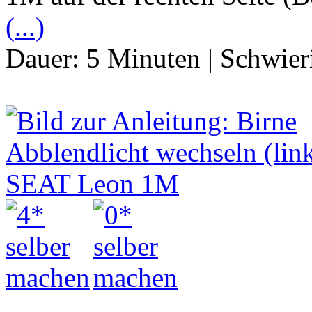
(...)
Dauer:
5 Minuten
|
Schwier