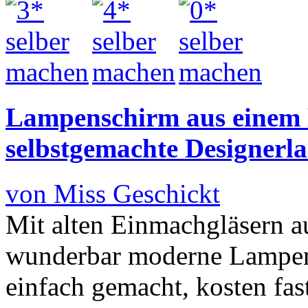
Lampenschirm aus einem E
selbstgemachte Designerl
von Miss Geschickt
Mit alten Einmachgläsern 
wunderbar moderne Lampens
einfach gemacht, kosten fa