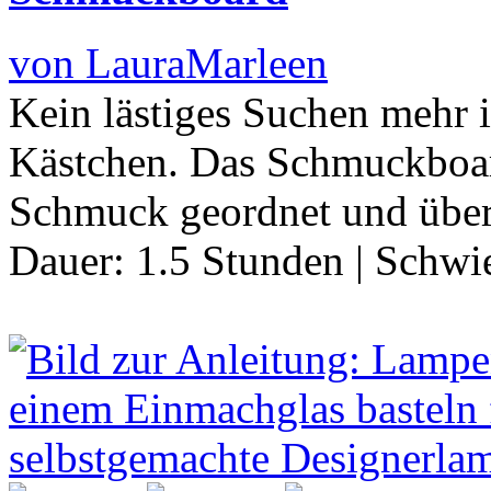
von LauraMarleen
Kein lästiges Suchen mehr 
Kästchen. Das Schmuckboar
Schmuck geordnet und über
Dauer:
1.5 Stunden
|
Schwie