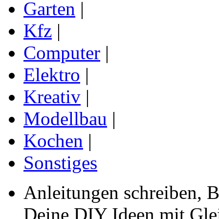
Garten
|
Kfz
|
Computer
|
Elektro
|
Kreativ
|
Modellbau
|
Kochen
|
Sonstiges
Anleitungen schreiben, B
Deine DIY Ideen mit Gleic