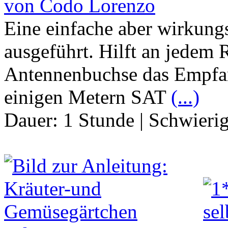
von Codo Lorenzo
Eine einfache aber wirkung
ausgeführt. Hilft an jedem
Antennenbuchse das Empfan
einigen Metern SAT
(...)
Dauer:
1 Stunde
|
Schwierig