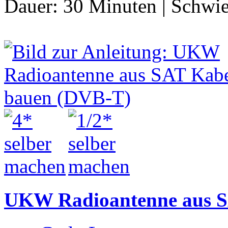
Dauer:
30 Minuten
|
Schwie
UKW Radioantenne aus S