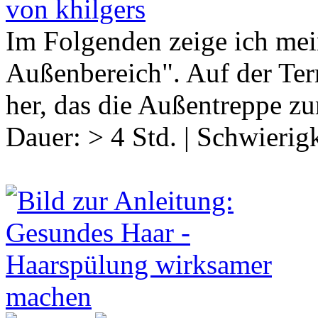
von khilgers
Im Folgenden zeige ich mei
Außenbereich". Auf der Ter
her, das die Außentreppe z
Dauer:
> 4 Std.
|
Schwierigk