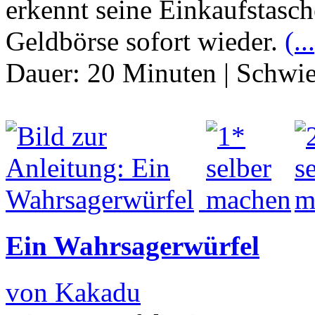
erkennt seine Einkaufstasc
Geldbörse sofort wieder.
(..
Dauer:
20 Minuten
|
Schwie
Ein Wahrsagerwürfel
von Kakadu