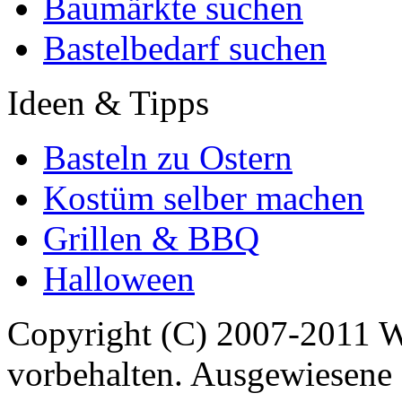
Baumärkte suchen
Bastelbedarf suchen
Ideen & Tipps
Basteln zu Ostern
Kostüm selber machen
Grillen & BBQ
Halloween
Copyright (C) 2007-2011 
vorbehalten. Ausgewiesene 