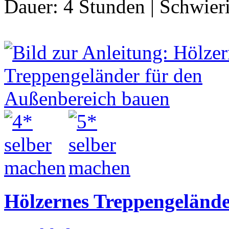
Dauer:
4 Stunden
|
Schwier
Hölzernes Treppengelände