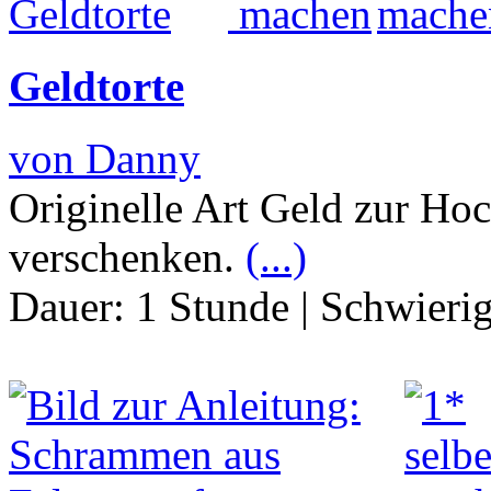
Geldtorte
von Danny
Originelle Art Geld zur Ho
verschenken.
(...)
Dauer:
1 Stunde
|
Schwierig