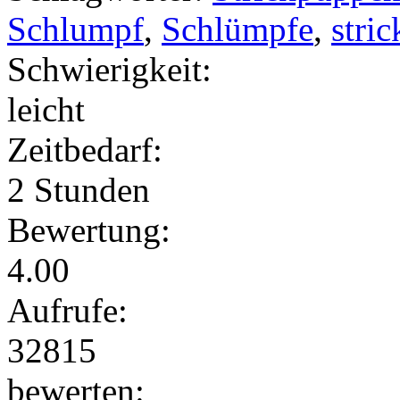
Schlumpf
,
Schlümpfe
,
stri
Schwierigkeit:
leicht
Zeitbedarf:
2 Stunden
Bewertung:
4.00
Aufrufe:
32815
bewerten: