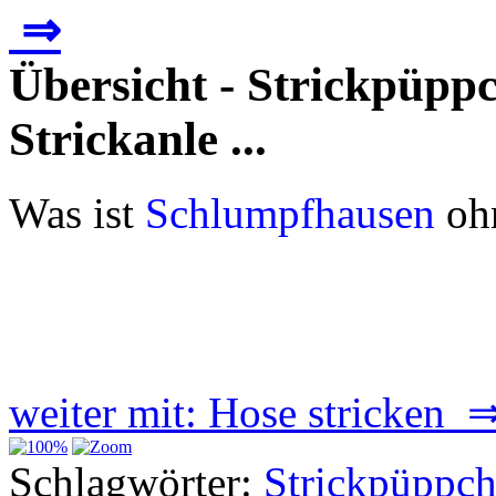
⇒
Übersicht - Strickpüpp
Strickanle ...
Was ist
Schlumpfhausen
oh
weiter mit: Hose stricken 
Schlagwörter:
Strickpüppc