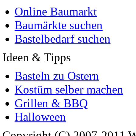
Online Baumarkt
Baumärkte suchen
Bastelbedarf suchen
Ideen & Tipps
Basteln zu Ostern
Kostüm selber machen
Grillen & BBQ
Halloween
Copyright (C) 2007-2011 