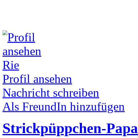
Rie
Profil ansehen
Nachricht schreiben
Als FreundIn hinzufügen
Strickpüppchen-Papa