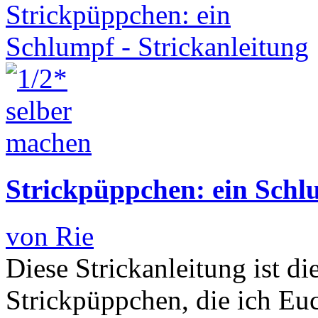
Strickpüppchen: ein Schl
von Rie
Diese Strickanleitung ist di
Strickpüppchen, die ich E