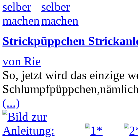
Strickpüppchen Strickanle
von Rie
So, jetzt wird das einzige w
Schlumpfpüppchen,nämlich
(...)