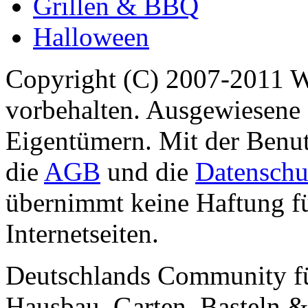
Grillen & BBQ
Halloween
Copyright (C) 2007-2011 
vorbehalten. Ausgewiesene 
Eigentümern. Mit der Benut
die
AGB
und die
Datenschu
übernimmt keine Haftung für
Internetseiten.
Deutschlands Community f
Hausbau, Garten, Basteln &