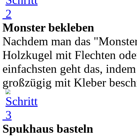
Monster bekleben
Nachdem man das "Monstersk
Holzkugel mit Flechten od
einfachsten geht das, inde
großzügig mit Kleber beschm
Spukhaus basteln