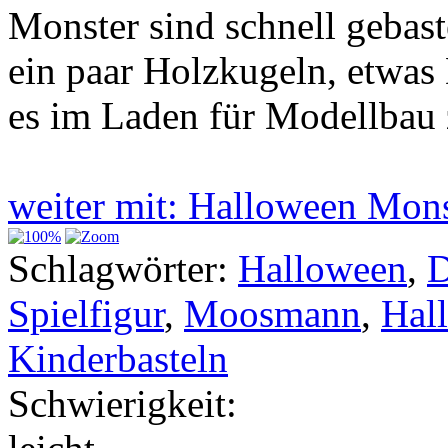
Monster sind schnell gebast
ein paar Holzkugeln, etwas
es im Laden für Modellbau 
weiter mit: Halloween Mo
Schlagwörter:
Halloween
,
Spielfigur
,
Moosmann
,
Hal
Kinderbasteln
Schwierigkeit: