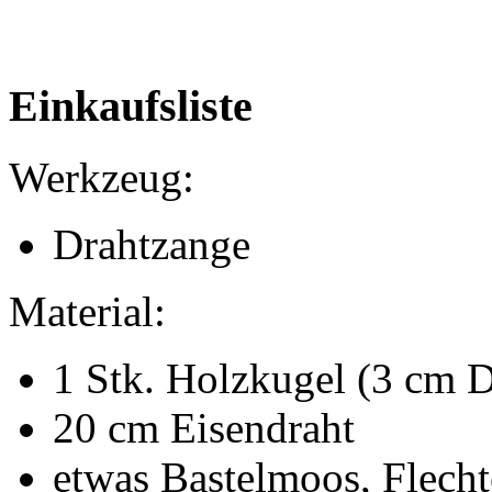
Einkaufsliste
Werkzeug:
Drahtzange
Material:
1 Stk. Holzkugel (3 cm 
20 cm Eisendraht
etwas Bastelmoos, Flech