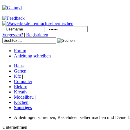
Vergessen?
|
Registrieren
Forum
Anleitung schreiben
Haus
|
Garten
|
Kfz
|
Computer
|
Elektro
|
Kreativ
|
Modellbau
|
Kochen
|
Sonstiges
Anleitungen schreiben, Bastelideen selber machen und Deine DIY
Unternehmen