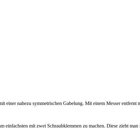
 mit einer nahezu symmetrischen Gabelung. Mit einem Messer entfernt
t am einfachsten mit zwei Schraubklemmen zu machen. Diese zieht man 