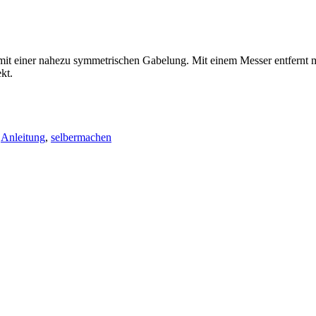
 mit einer nahezu symmetrischen Gabelung. Mit einem Messer entfernt
kt.
,
Anleitung
,
selbermachen