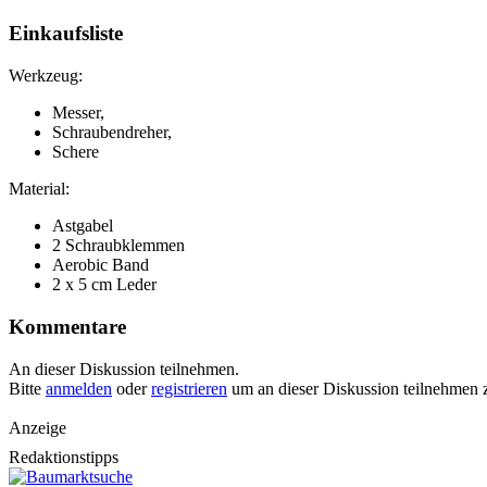
Einkaufsliste
Werkzeug:
Messer,
Schraubendreher,
Schere
Material:
Astgabel
2 Schraubklemmen
Aerobic Band
2 x 5 cm Leder
Kommentare
An dieser Diskussion teilnehmen.
Bitte
anmelden
oder
registrieren
um an dieser Diskussion teilnehmen 
Anzeige
Redaktionstipps