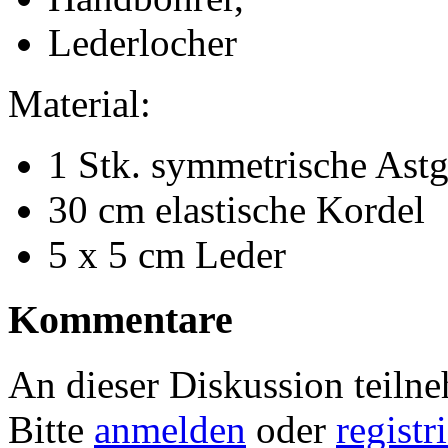
Lederlocher
Material:
1 Stk. symmetrische Astg
30 cm elastische Kordel
5 x 5 cm Leder
Kommentare
An dieser Diskussion teiln
Bitte
anmelden
oder
registr