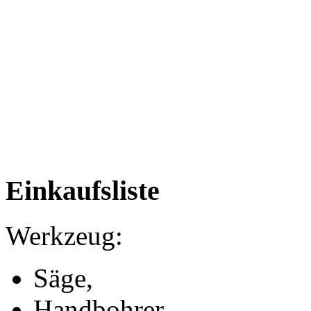
Einkaufsliste
Werkzeug:
Säge,
Handbohrer,