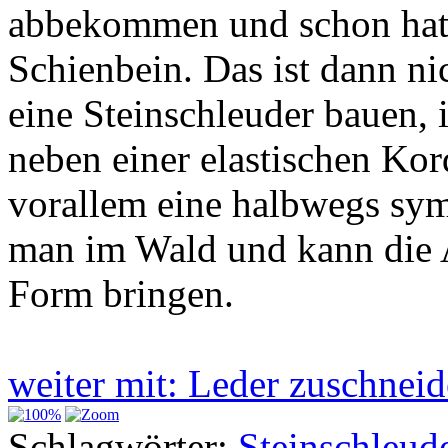
abbekommen und schon hatt
Schienbein. Das ist dann ni
eine Steinschleuder bauen, 
neben einer elastischen Ko
vorallem eine halbwegs sym
man im Wald und kann die A
Form bringen.
weiter mit: Leder zuschne
Schlagwörter:
Steinschleud