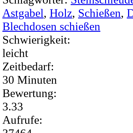
Astgabel
,
Holz
,
Schießen
,
D
Blechdosen schießen
Schwierigkeit:
leicht
Zeitbedarf:
30 Minuten
Bewertung:
3.33
Aufrufe: