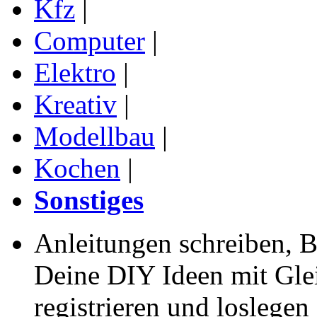
Kfz
|
Computer
|
Elektro
|
Kreativ
|
Modellbau
|
Kochen
|
Sonstiges
Anleitungen schreiben, B
Deine DIY Ideen mit Gleic
registrieren und loslegen