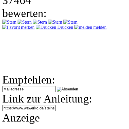
37464
bewerten:
merken
Drucken
melden
Empfehlen:
Link zur Anleitung:
Anzeige