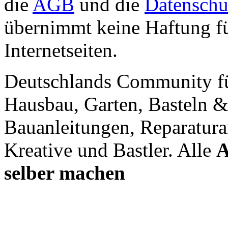
die
AGB
und die
Datenschu
übernimmt keine Haftung für
Internetseiten.
Deutschlands Community f
Hausbau, Garten, Basteln &
Bauanleitungen, Reparatura
Kreative und Bastler. Alle
A
selber machen