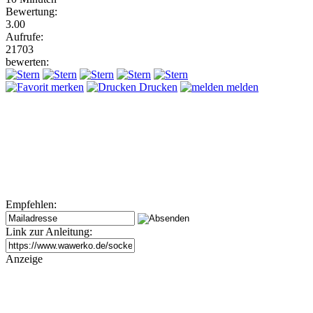
Bewertung:
3.00
Aufrufe:
21703
bewerten:
merken
Drucken
melden
Empfehlen:
Link zur Anleitung:
Anzeige