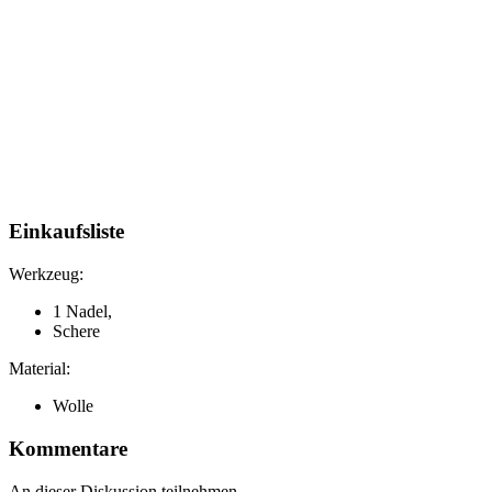
Einkaufsliste
Werkzeug:
1 Nadel,
Schere
Material:
Wolle
Kommentare
An dieser Diskussion teilnehmen.