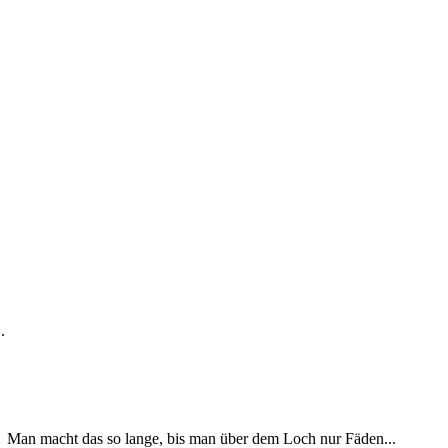
.
et. Man macht das so lange, bis man über dem Loch nur Fäden...