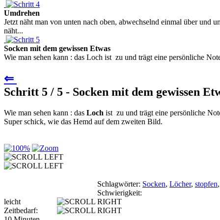
Umdrehen
Jetzt näht man von unten nach oben, abwechselnd einmal über und u
näht...
Socken mit dem gewissen Etwas
Wie man sehen kann : das Loch ist zu und trägt eine persönliche Not
⇐
Schritt 5 / 5 - Socken mit dem gewissen Et
Wie man sehen kann : das
Loch
ist zu und trägt eine persönliche Not
Super schick, wie das Hemd auf dem zweiten Bild.
Schlagwörter:
Socken
,
Löcher
,
stopfen
Schwierigkeit:
leicht
Zeitbedarf:
10 Minuten