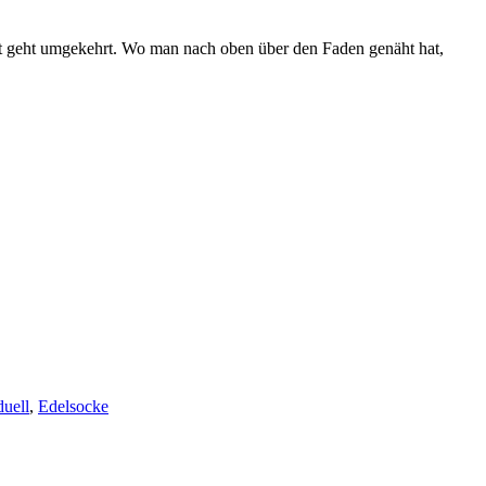
zt geht umgekehrt. Wo man nach oben über den Faden genäht hat,
duell
,
Edelsocke