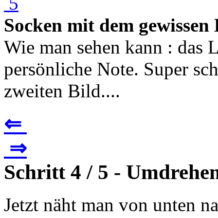
Socken mit dem gewissen
Wie man sehen kann : das Lo
persönliche Note. Super sc
zweiten Bild....
⇐
⇒
Schritt 4 / 5 - Umdrehe
Jetzt näht man von unten n