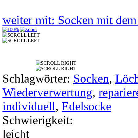
weiter mit: Socken mit de
Schlagwörter:
Socken
,
Löch
Wiederverwertung
,
reparier
individuell
,
Edelsocke
Schwierigkeit:
leicht