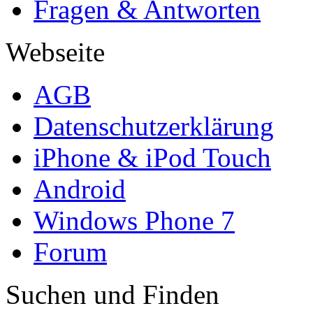
Fragen & Antworten
Webseite
AGB
Datenschutzerklärung
iPhone & iPod Touch
Android
Windows Phone 7
Forum
Suchen und Finden