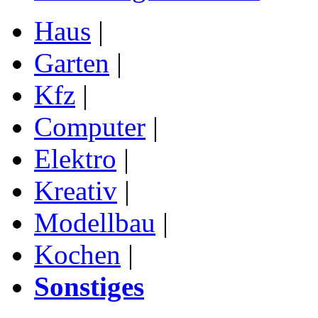
Haus
|
Garten
|
Kfz
|
Computer
|
Elektro
|
Kreativ
|
Modellbau
|
Kochen
|
Sonstiges