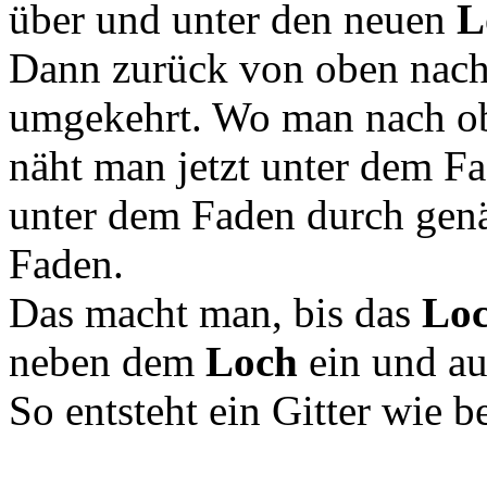
über und unter den neuen
L
Dann zurück von oben nach 
umgekehrt. Wo man nach ob
näht man jetzt unter dem F
unter dem Faden durch genäh
Faden.
Das macht man, bis das
Lo
neben dem
Loch
ein und aus
So entsteht ein Gitter wie 