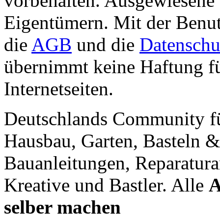
vorbehalten. Ausgewiesene 
Eigentümern. Mit der Benut
die
AGB
und die
Datenschu
übernimmt keine Haftung für
Internetseiten.
Deutschlands Community f
Hausbau, Garten, Basteln &
Bauanleitungen, Reparatura
Kreative und Bastler. Alle
A
selber machen