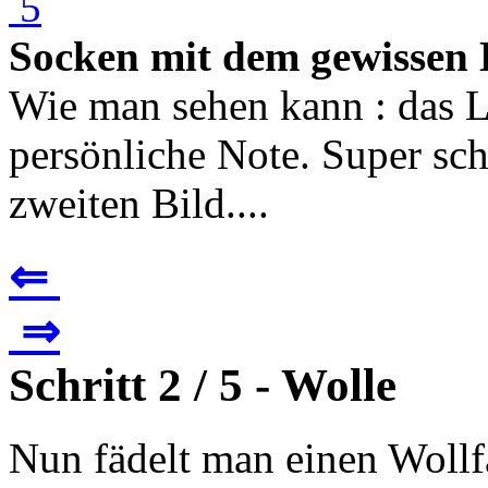
Socken mit dem gewissen
Wie man sehen kann : das Lo
persönliche Note. Super sc
zweiten Bild....
⇐
⇒
Schritt 2 / 5 - Wolle
Nun fädelt man einen Wollf