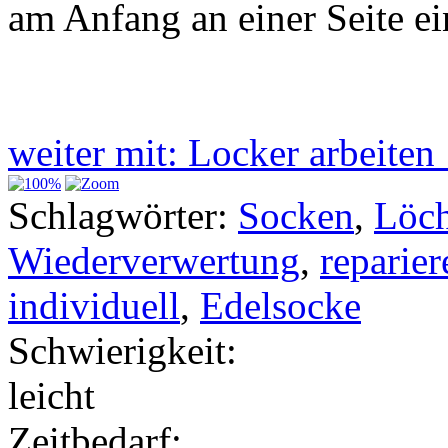
am Anfang an einer Seite ei
weiter mit: Locker arbeite
Schlagwörter:
Socken
,
Löch
Wiederverwertung
,
reparier
individuell
,
Edelsocke
Schwierigkeit:
leicht
Zeitbedarf: