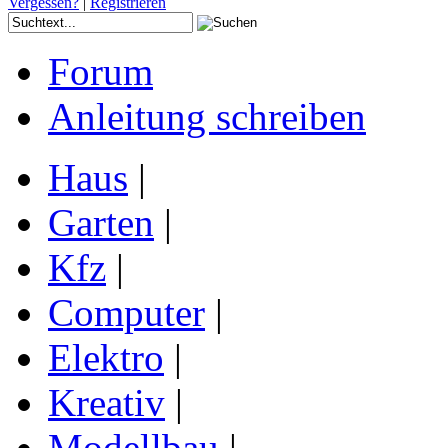
Vergessen?
|
Registrieren
Forum
Anleitung schreiben
Haus
|
Garten
|
Kfz
|
Computer
|
Elektro
|
Kreativ
|
Modellbau
|