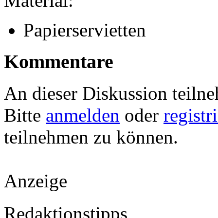
Material:
Papierservietten
Kommentare
An dieser Diskussion teiln
Bitte
anmelden
oder
registr
teilnehmen zu können.
Anzeige
Redaktionstipps