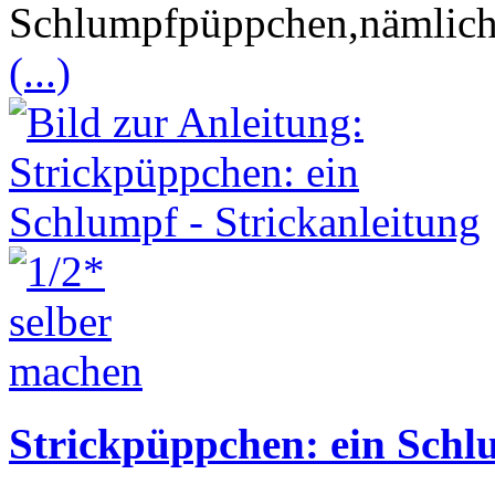
Schlumpfpüppchen,nämlich
(...)
Strickpüppchen: ein Schl