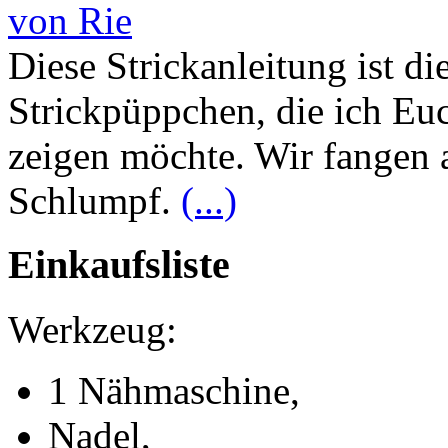
von Rie
Diese Strickanleitung ist di
Strickpüppchen, die ich E
zeigen möchte. Wir fangen 
Schlumpf.
(...)
Einkaufsliste
Werkzeug:
1 Nähmaschine,
Nadel,