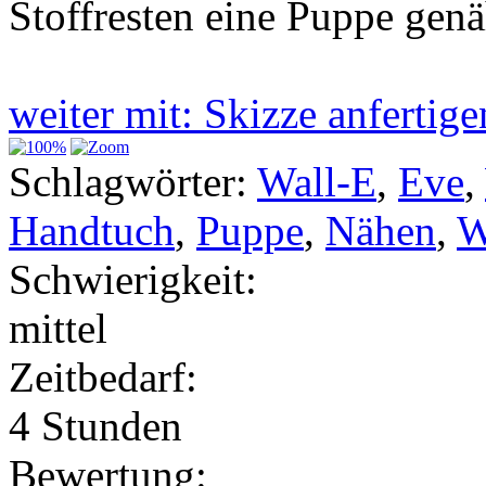
Stoffresten eine Puppe genä
weiter mit: Skizze anferti
Schlagwörter:
Wall-E
,
Eve
,
Handtuch
,
Puppe
,
Nähen
,
W
Schwierigkeit:
mittel
Zeitbedarf:
4 Stunden
Bewertung: