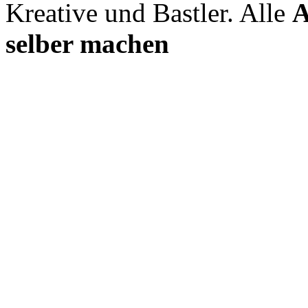
Kreative und Bastler. Alle
A
selber machen