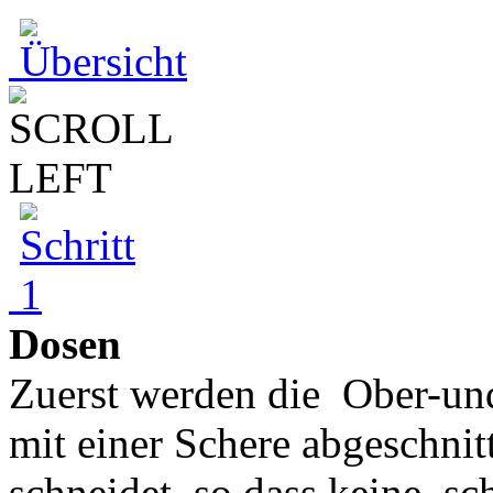
Dosen
Zuerst werden die Ober-und
mit einer Schere abgeschnit
schneidet, so dass keine sch