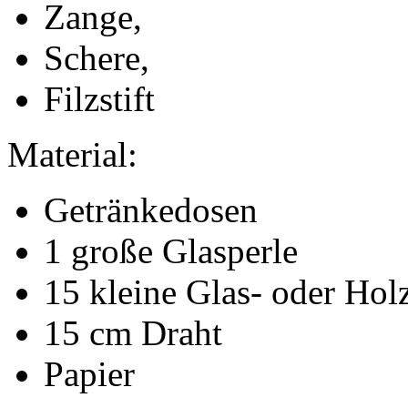
Zange,
Schere,
Filzstift
Material:
Getränkedosen
1 große Glasperle
15 kleine Glas- oder Hol
15 cm Draht
Papier