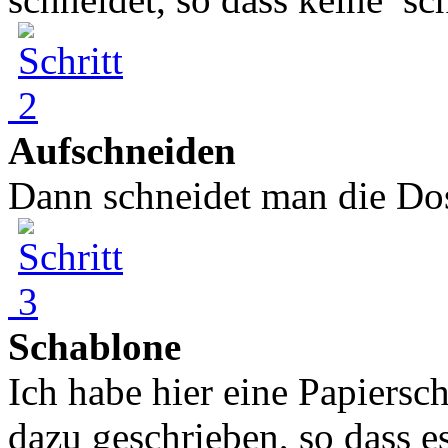
Aufschneiden
Dann schneidet man die Dose
Schablone
Ich habe hier eine Papiers
dazu geschrieben, so dass es