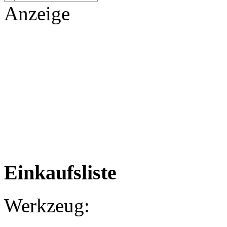
Anzeige
Einkaufsliste
Werkzeug: