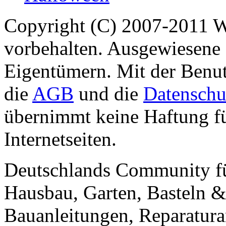
Copyright (C) 2007-2011 
vorbehalten. Ausgewiesene 
Eigentümern. Mit der Benut
die
AGB
und die
Datenschu
übernimmt keine Haftung für
Internetseiten.
Deutschlands Community f
Hausbau, Garten, Basteln &
Bauanleitungen, Reparatura