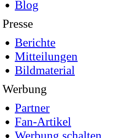
Blog
Presse
Berichte
Mitteilungen
Bildmaterial
Werbung
Partner
Fan-Artikel
Werbung schalten