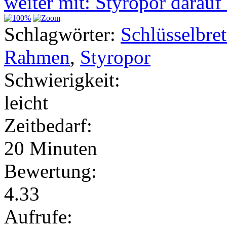
weiter mit: Styropor darau
Schlagwörter:
Schlüsselbret
Rahmen
,
Styropor
Schwierigkeit:
leicht
Zeitbedarf:
20 Minuten
Bewertung:
4.33
Aufrufe: