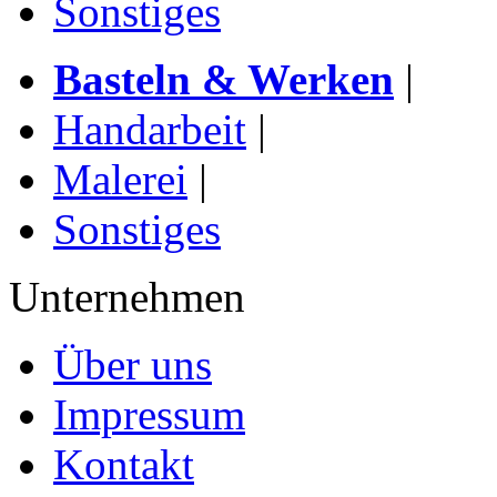
Sonstiges
Basteln & Werken
|
Handarbeit
|
Malerei
|
Sonstiges
Unternehmen
Über uns
Impressum
Kontakt