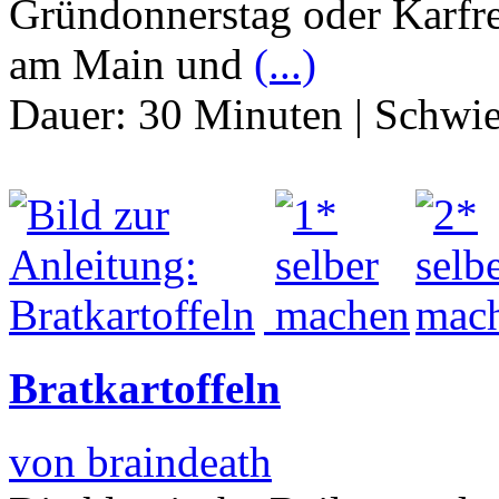
Gründonnerstag oder Karfre
am Main und
(...)
Dauer:
30 Minuten
|
Schwie
Bratkartoffeln
von braindeath