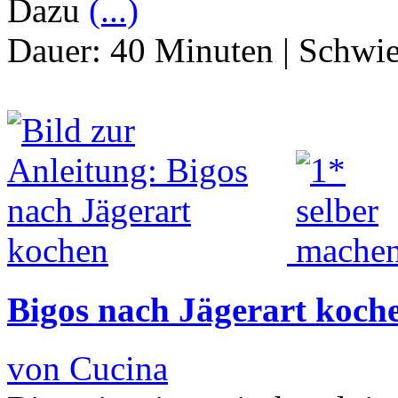
Dazu
(...)
Dauer:
40 Minuten
|
Schwie
Bigos nach Jägerart koch
von Cucina