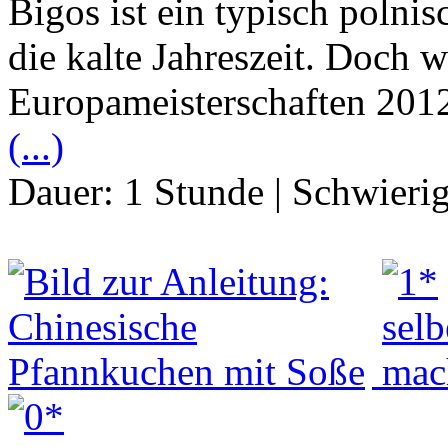
Bigos ist ein typisch polnis
die kalte Jahreszeit. Doch w
Europameisterschaften 2012 
(...)
Dauer:
1 Stunde
|
Schwierig