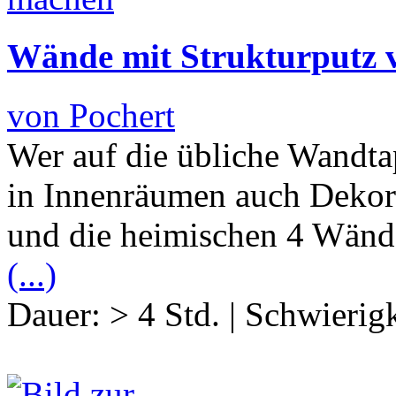
Wände mit Strukturputz v
von Pochert
Wer auf die übliche Wandta
in Innenräumen auch Dekorp
und die heimischen 4 Wände
(...)
Dauer:
> 4 Std.
|
Schwierigk