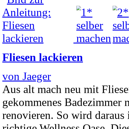
Fliesen lackieren
von Jaeger
Aus alt mach neu mit Fliese
gekommenes Badezimmer m
renovieren. So wird darau
richtige Wellness Oase. Di