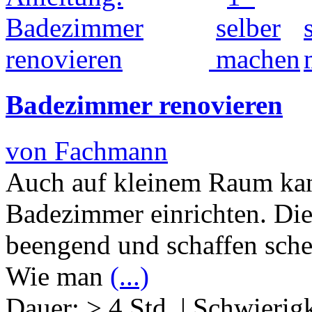
Badezimmer renovieren
von Fachmann
Auch auf kleinem Raum kan
Badezimmer einrichten. Di
beengend und schaffen schei
Wie man
(...)
Dauer:
> 4 Std.
|
Schwierigk