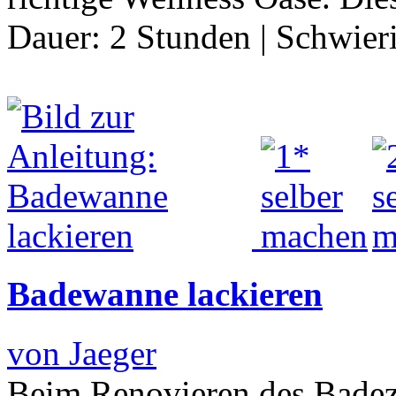
Dauer:
2 Stunden
|
Schwier
Badewanne lackieren
von Jaeger
Beim Renovieren des Badez