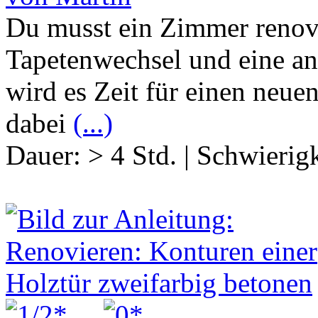
Du musst ein Zimmer renovi
Tapetenwechsel und eine a
wird es Zeit für einen neue
dabei
(...)
Dauer:
> 4 Std.
|
Schwierigk