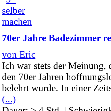
70er Jahre Badezimmer re
von Eric
Ich war stets der Meinung,
den 70er Jahren hoffnungslo
belehrt wurde. In einer Zeit
(...)
Dauer:
> 4 Std.
|
Schwierigk