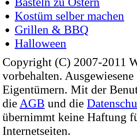
Basteln zu Ostern
Kostüm selber machen
Grillen & BBQ
Halloween
Copyright (C) 2007-2011 
vorbehalten. Ausgewiesene 
Eigentümern. Mit der Benut
die
AGB
und die
Datenschu
übernimmt keine Haftung für
Internetseiten.