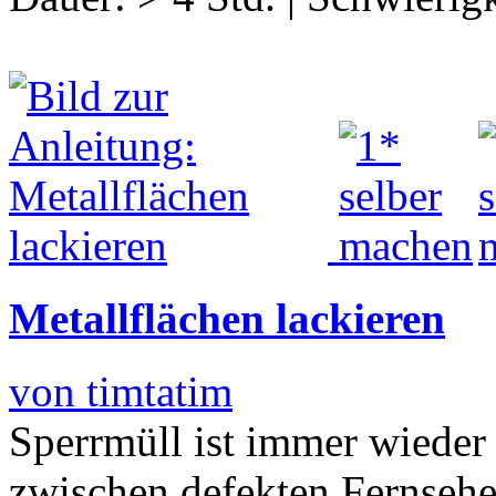
Metallflächen lackieren
von timtatim
Sperrmüll ist immer wieder 
zwischen defekten Fernsehe