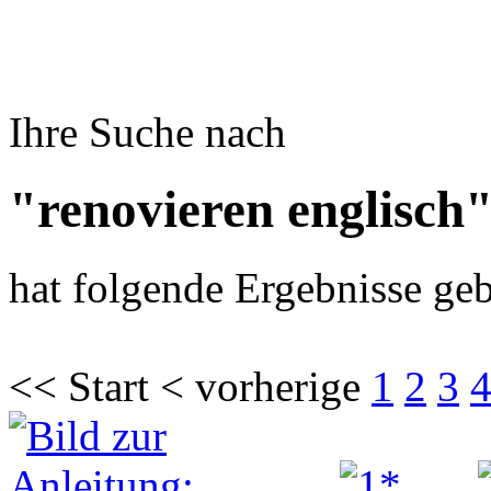
Ihre Suche nach
"renovieren englisch
hat folgende Ergebnisse geb
<< Start < vorherige
1
2
3