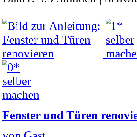
Fenster und Türen renovi
von Gast