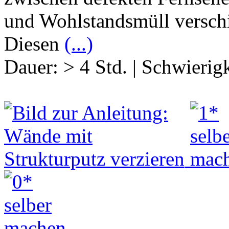
und Wohlstandsmüll verschi
Diesen
(...)
Dauer:
> 4 Std.
|
Schwierigk