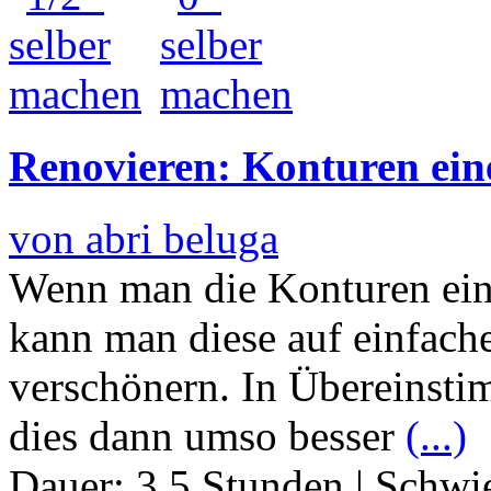
Renovieren: Konturen ein
von abri beluga
Wenn man die Konturen einer
kann man diese auf einfach
verschönern. In Übereinsti
dies dann umso besser
(...)
Dauer:
3.5 Stunden
|
Schwie