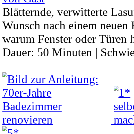
Blätternde, verwitterte Las
Wunsch nach einem neuen F
warum Fenster oder Türen 
Dauer:
50 Minuten
|
Schwie