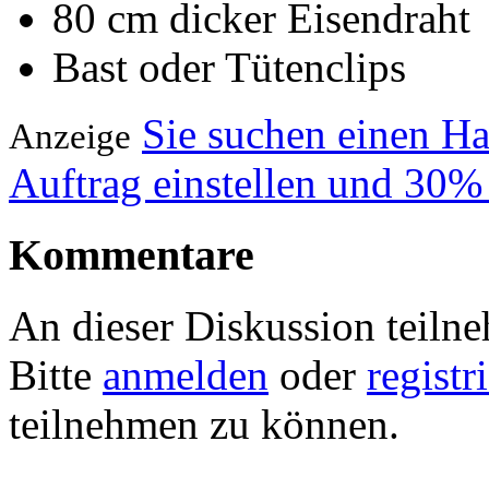
80 cm dicker Eisendraht
Bast oder Tütenclips
Sie suchen einen H
Anzeige
Auftrag einstellen und 30%
Kommentare
An dieser Diskussion teiln
Bitte
anmelden
oder
registr
teilnehmen zu können.