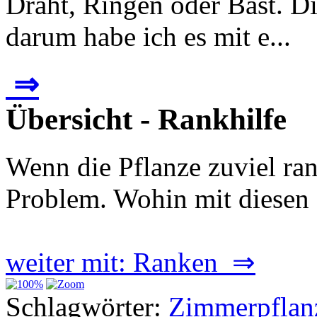
Draht, Ringen oder Bast. Di
darum habe ich es mit e...
⇒
Übersicht - Rankhilfe
Wenn die Pflanze zuviel ran
Problem. Wohin mit diesen
weiter mit: Ranken ⇒
Schlagwörter:
Zimmerpflan