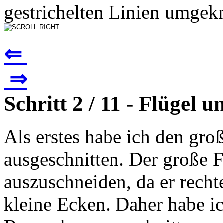
gestrichelten Linien umgekn
⇐
⇒
Schritt 2 / 11 - Flügel
Als erstes habe ich den gr
ausgeschnitten. Der große F
auszuschneiden, da er recht
kleine Ecken. Daher habe i