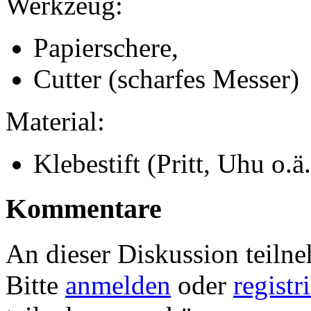
Werkzeug:
Papierschere,
Cutter (scharfes Messer)
Material:
Klebestift (Pritt, Uhu o.ä.
Kommentare
An dieser Diskussion teiln
Bitte
anmelden
oder
registr