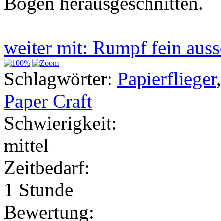
Bogen herausgeschnitten.
weiter mit: Rumpf fein au
Schlagwörter:
Papierflieger
Paper Craft
Schwierigkeit:
mittel
Zeitbedarf:
1 Stunde
Bewertung: