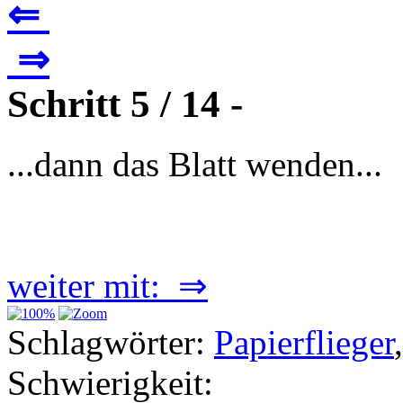
⇐
⇒
Schritt 5 / 14 -
...dann das Blatt wenden...
weiter mit: ⇒
Schlagwörter:
Papierflieger
Schwierigkeit: