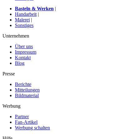
Basteln & Werken
|
Handarbeit
|
Malerei
|
Sonstiges
Unternehmen
Über uns
Impressum
Kontakt
Blog
Presse
Berichte
Mitteilungen
Bildmaterial
Werbung
Partner
Fan-Artikel
Werbung schalten
Hilfe