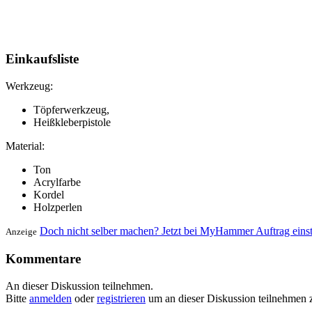
Einkaufsliste
Werkzeug:
Töpferwerkzeug,
Heißkleberpistole
Material:
Ton
Acrylfarbe
Kordel
Holzperlen
Doch nicht selber machen? Jetzt bei MyHammer Auftrag eins
Anzeige
Kommentare
An dieser Diskussion teilnehmen.
Bitte
anmelden
oder
registrieren
um an dieser Diskussion teilnehmen 