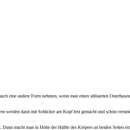
uch eine andere Form nehmen, wenn man einen stilisierten Osterhasen
n werden dann mit Schlicker am Kopf fest gemacht und schön verstric
. Dann macht man in Höhe der Hälfte des Körpers an beiden Seiten ein L