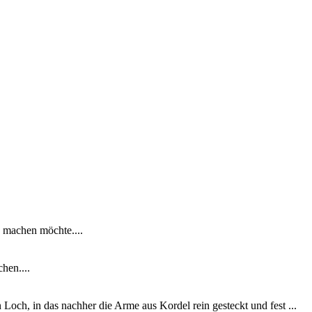
 machen möchte....
hen....
och, in das nachher die Arme aus Kordel rein gesteckt und fest ...