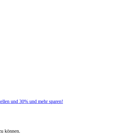
tellen und 30% und mehr sparen!
zu können.