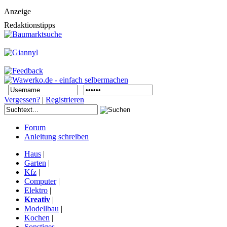
Anzeige
Redaktionstipps
Vergessen?
|
Registrieren
Forum
Anleitung schreiben
Haus
|
Garten
|
Kfz
|
Computer
|
Elektro
|
Kreativ
|
Modellbau
|
Kochen
|
Sonstiges