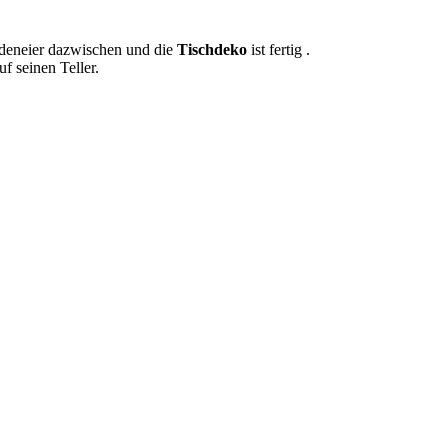
ladeneier dazwischen und die
Tischdeko
ist fertig .
uf seinen Teller.