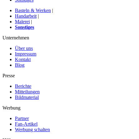
Basteln & Werken
|
Handarbeit
|
Malerei
|
Sonstiges
Unternehmen
Über uns
Impressum
Kontakt
Blog
Presse
Berichte
Mitteilungen
Bildmaterial
Werbung
Partner
Fan-Artikel
Werbung schalten