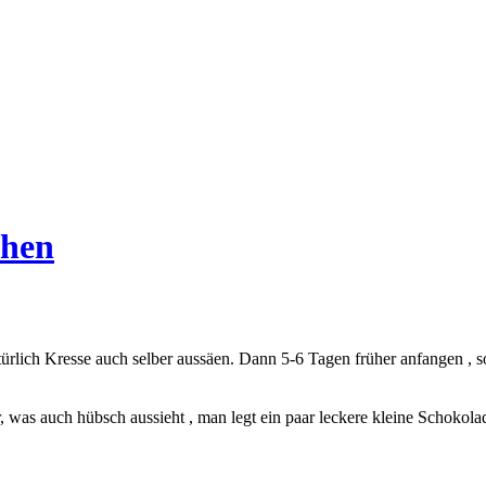
chen
lich Kresse auch selber aussäen. Dann 5-6 Tagen früher anfangen , so
 was auch hübsch aussieht , man legt ein paar leckere kleine Schokolad