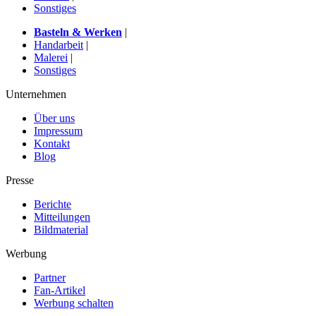
Sonstiges
Basteln & Werken
|
Handarbeit
|
Malerei
|
Sonstiges
Unternehmen
Über uns
Impressum
Kontakt
Blog
Presse
Berichte
Mitteilungen
Bildmaterial
Werbung
Partner
Fan-Artikel
Werbung schalten