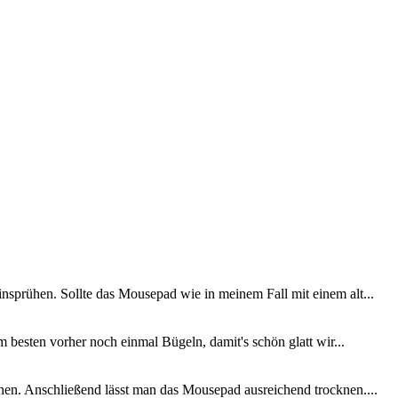
insprühen. Sollte das Mousepad wie in meinem Fall mit einem alt...
m besten vorher noch einmal Bügeln, damit's schön glatt wir...
hen. Anschließend lässt man das Mousepad ausreichend trocknen....