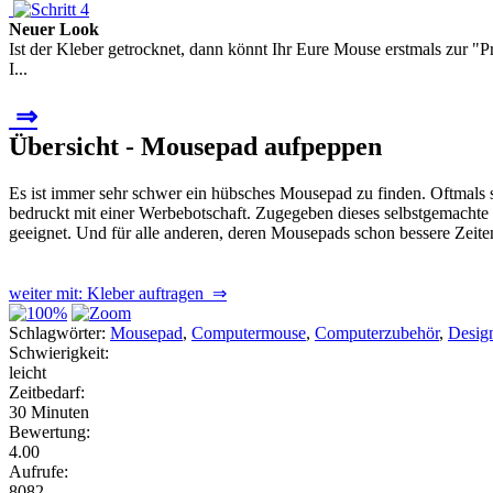
Neuer Look
Ist der Kleber getrocknet, dann könnt Ihr Eure Mouse erstmals zur
I...
⇒
Übersicht - Mousepad aufpeppen
Es ist immer sehr schwer ein hübsches Mousepad zu finden. Oftmals si
bedruckt mit einer Werbebotschaft. Zugegeben dieses selbstgemachte M
geeignet. Und für alle anderen, deren Mousepads schon bessere Zeite
weiter mit: Kleber auftragen ⇒
Schlagwörter:
Mousepad
,
Computermouse
,
Computerzubehör
,
Desig
Schwierigkeit:
leicht
Zeitbedarf:
30 Minuten
Bewertung:
4.00
Aufrufe:
8082