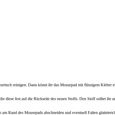
asertuch reinigen. Dann könnt ihr das Mousepad mit flüssigem Kleber e
 diese fest auf die Rückseite des neuen Stoffs. Den Stoff solltet ihr a
h am Rand des Mousepads abschneiden und eventuell Falten glattstreic