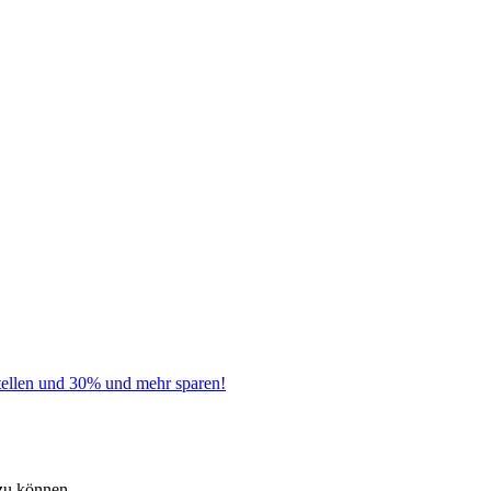
tellen und 30% und mehr sparen!
zu können.