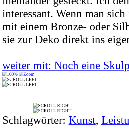
ineinander gesteckt. Ich de
interessant. Wenn man sich 
mit einem Bronze- oder Sil
sie zur Deko direkt ins eige
weiter mit: Noch eine Skul
Schlagwörter:
Kunst
,
Leist