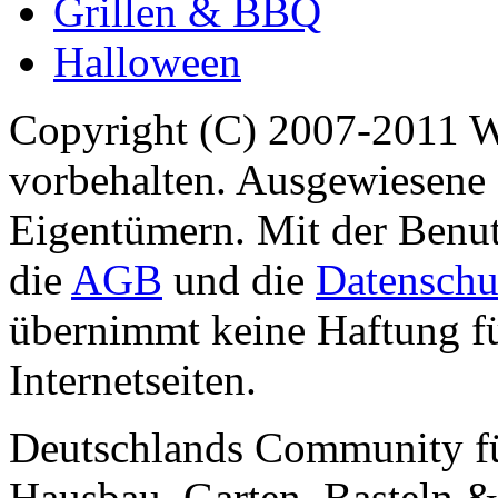
Grillen & BBQ
Halloween
Copyright (C) 2007-2011 
vorbehalten. Ausgewiesene 
Eigentümern. Mit der Benut
die
AGB
und die
Datenschu
übernimmt keine Haftung für
Internetseiten.
Deutschlands Community f
Hausbau, Garten, Basteln &