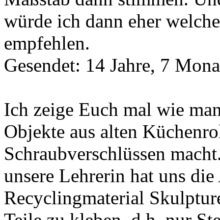
würde ich dann eher welche
empfehlen.
Gesendet: 14 Jahre, 7 Mona
Ich zeige Euch mal wie man
Objekte aus alten Küchenrol
Schraubverschlüssen macht
unsere Lehrerin hat uns die
Recyclingmaterial Skulptur
Teile zu kleben, d.h. nur St