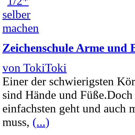
Zeichenschule Arme und B
von TokiToki
Einer der schwierigsten Körp
sind Hände und Füße.Doch 
einfachsten geht und auch 
muss,
(...)