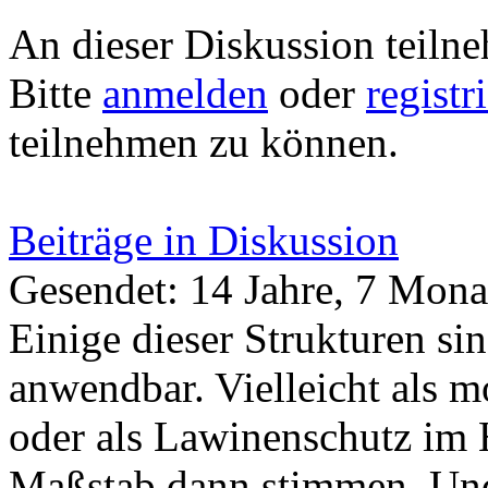
An dieser Diskussion teiln
Bitte
anmelden
oder
registr
teilnehmen zu können.
Beiträge in Diskussion
Gesendet: 14 Jahre, 7 Mona
Einige dieser Strukturen si
anwendbar. Vielleicht als
oder als Lawinenschutz im 
Maßstab dann stimmen. Und