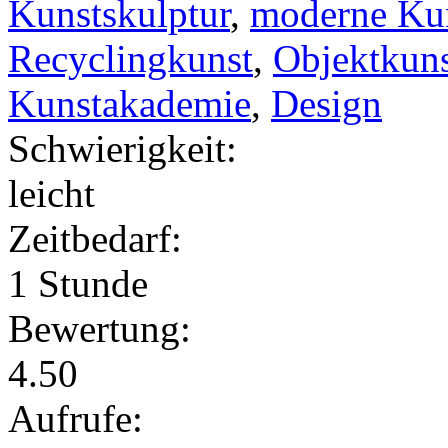
Kunstskulptur
,
moderne Ku
Recyclingkunst
,
Objektkun
Kunstakademie
,
Design
Schwierigkeit:
leicht
Zeitbedarf:
1 Stunde
Bewertung:
4.50
Aufrufe: