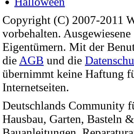
Halloween
Copyright (C) 2007-2011 
vorbehalten. Ausgewiesene 
Eigentümern. Mit der Benut
die
AGB
und die
Datenschu
übernimmt keine Haftung für
Internetseiten.
Deutschlands Community f
Hausbau, Garten, Basteln &
Bauanleitungen, Reparatura