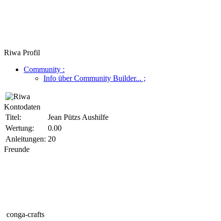
Riwa Profil
Community
:
Info über Community Builder...
;
Kontodaten
Titel:
Jean Pützs Aushilfe
Wertung:
0.00
Anleitungen:
20
Freunde
conga-crafts