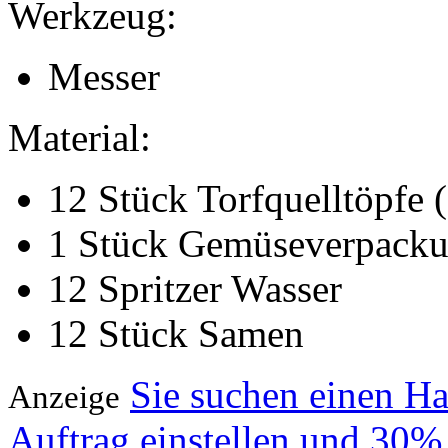
Werkzeug:
Messer
Material:
12 Stück Torfquelltöpfe 
1 Stück Gemüseverpackun
12 Spritzer Wasser
12 Stück Samen
Sie suchen einen H
Anzeige
Auftrag einstellen und 30%