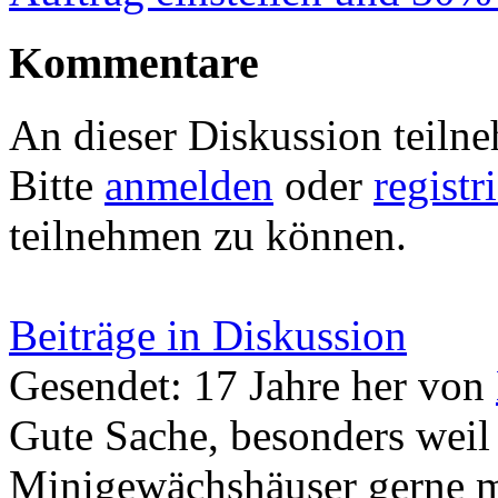
Kommentare
An dieser Diskussion teiln
Bitte
anmelden
oder
registr
teilnehmen zu können.
Beiträge in Diskussion
Gesendet: 17 Jahre her
von
Gute Sache, besonders weil
Minigewächshäuser gerne ma