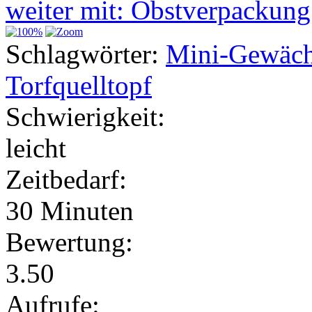
weiter mit: Obstverpackun
Schlagwörter:
Mini-Gewäch
Torfquelltopf
Schwierigkeit:
leicht
Zeitbedarf:
30 Minuten
Bewertung:
3.50
Aufrufe: