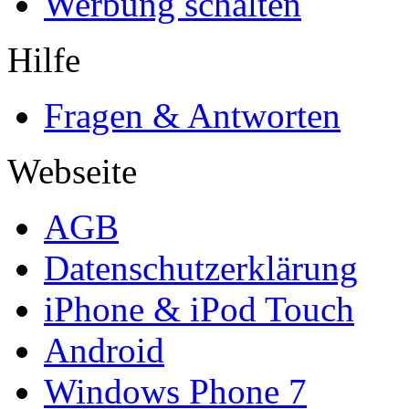
Werbung schalten
Hilfe
Fragen & Antworten
Webseite
AGB
Datenschutzerklärung
iPhone & iPod Touch
Android
Windows Phone 7