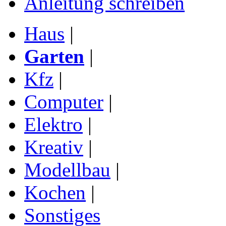
Anleitung schreiben
Haus
|
Garten
|
Kfz
|
Computer
|
Elektro
|
Kreativ
|
Modellbau
|
Kochen
|
Sonstiges