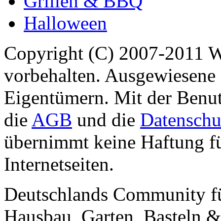
Grillen & BBQ
Halloween
Copyright (C) 2007-2011 
vorbehalten. Ausgewiesene 
Eigentümern. Mit der Benut
die
AGB
und die
Datenschu
übernimmt keine Haftung für
Internetseiten.
Deutschlands Community f
Hausbau, Garten, Basteln &