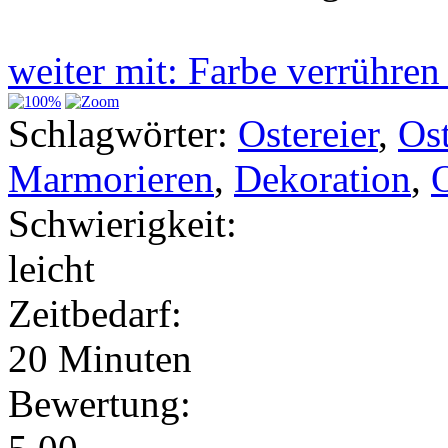
weiter mit: Farbe verrühre
Schlagwörter:
Ostereier
,
Os
Marmorieren
,
Dekoration
,
Schwierigkeit:
leicht
Zeitbedarf:
20 Minuten
Bewertung: