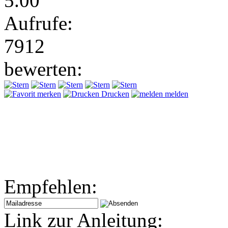
5.00
Aufrufe:
7912
bewerten:
merken
Drucken
melden
Empfehlen:
Link zur Anleitung: