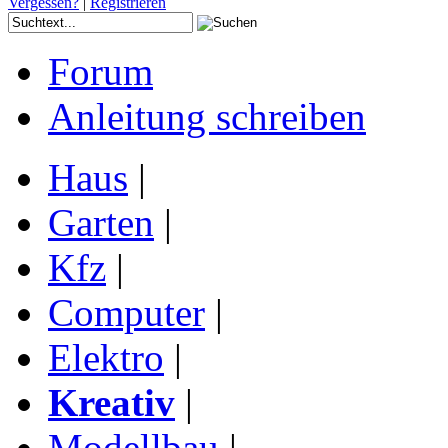
Vergessen?
|
Registrieren
Forum
Anleitung schreiben
Haus
|
Garten
|
Kfz
|
Computer
|
Elektro
|
Kreativ
|
Modellbau
|