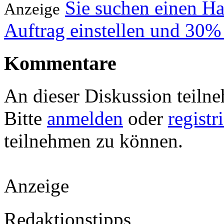
Sie suchen einen H
Anzeige
Auftrag einstellen und 30%
Kommentare
An dieser Diskussion teiln
Bitte
anmelden
oder
registr
teilnehmen zu können.
Anzeige
Redaktionstipps