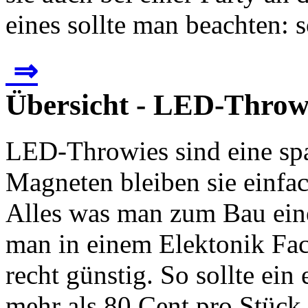
eines sollte man beachten: so
⇒
Übersicht - LED-Throw
LED-Throwies sind eine spa
Magneten bleiben sie einfac
Alles was man zum Bau ein
man in einem Elektonik Fa
recht günstig. So sollte ei
mehr als 80 Cent pro Stück 