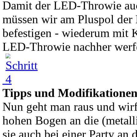
Damit der LED-Throwie auch
müssen wir am Pluspol der 
befestigen - wiederum mit 
LED-Throwie nachher werfe
Tipps und Modifikatione
Nun geht man raus und wir
hohen Bogen an die (metall
sie auch bei einer Party an