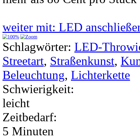
weiter mit: LED anschließ
Schlagwörter:
LED-Throwi
Streetart
,
Straßenkunst
,
Kun
Beleuchtung
,
Lichterkette
Schwierigkeit:
leicht
Zeitbedarf:
5 Minuten