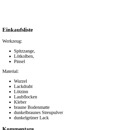
Einkaufsliste
Werkzeug:
Spitzzange,
Lötkolben,
Pinsel
Material:
Wurzel
Lackdraht
Lötzinn
Laubflocken
Kleber
braune Bodenmatte
dunkelbraunes Streupulver
dunkelgrüner Lack
Kommentare