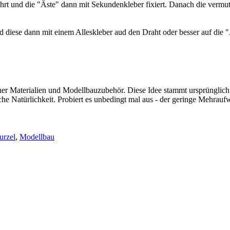
t und die "Äste" dann mit Sekundenkleber fixiert. Danach die vermutli
diese dann mit einem Alleskleber aud den Draht oder besser auf die "Ä
cher Materialien und Modellbauzubehör. Diese Idee stammt ursprünglic
che Natürlichkeit. Probiert es unbedingt mal aus - der geringe Mehrauf
urzel
,
Modellbau