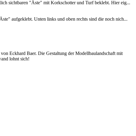
ch sichtbaren "Äste" mit Korkschotter und Turf beklebt. Hier eig...
ste" aufgeklebt. Unten links und oben rechts sind die noch nich...
h von Eckhard Baer. Die Gestaltung der Modellbaulandschaft mit
wand lohnt sich!