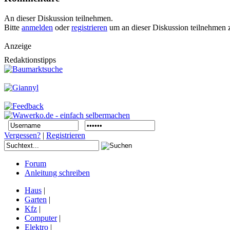
An dieser Diskussion teilnehmen.
Bitte
anmelden
oder
registrieren
um an dieser Diskussion teilnehmen 
Anzeige
Redaktionstipps
Vergessen?
|
Registrieren
Forum
Anleitung schreiben
Haus
|
Garten
|
Kfz
|
Computer
|
Elektro
|