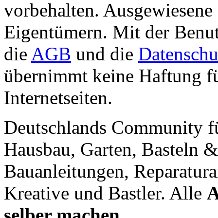
vorbehalten. Ausgewiesene 
Eigentümern. Mit der Benut
die
AGB
und die
Datenschu
übernimmt keine Haftung für
Internetseiten.
Deutschlands Community f
Hausbau, Garten, Basteln &
Bauanleitungen, Reparatura
Kreative und Bastler. Alle
A
selber machen