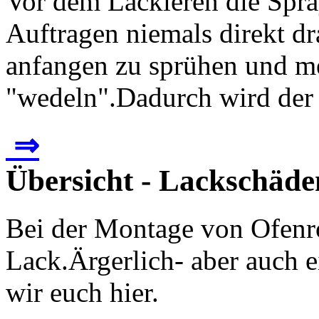
Vor dem Lackieren die Spra
Auftragen niemals direkt dr
anfangen zu sprühen und me
"wedeln".Dadurch wird der 
⇒
Übersicht - Lackschäde
Bei der Montage von Ofenroh
Lack.Ärgerlich- aber auch e
wir euch hier.