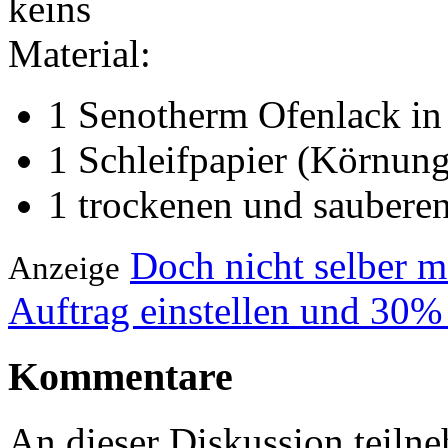
keins
Material:
1 Senotherm Ofenlack in
1 Schleifpapier (Körnun
1 trockenen und saubere
Doch nicht selber 
Anzeige
Auftrag einstellen und 30%
Kommentare
An dieser Diskussion teiln