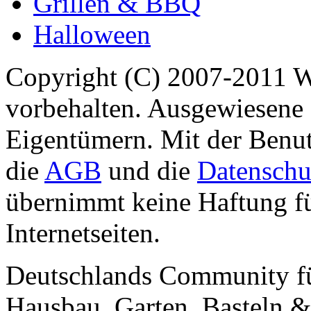
Grillen & BBQ
Halloween
Copyright (C) 2007-2011 
vorbehalten. Ausgewiesene 
Eigentümern. Mit der Benut
die
AGB
und die
Datenschu
übernimmt keine Haftung für
Internetseiten.
Deutschlands Community f
Hausbau, Garten, Basteln &