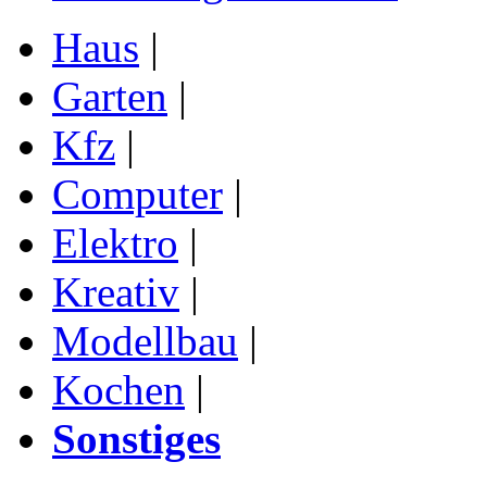
Haus
|
Garten
|
Kfz
|
Computer
|
Elektro
|
Kreativ
|
Modellbau
|
Kochen
|
Sonstiges