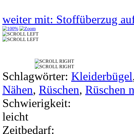
weiter mit: Stoffüberzug a
Schlagwörter:
Kleiderbügel
Nähen
,
Rüschen
,
Rüschen 
Schwierigkeit:
leicht
Zeitbedarf: