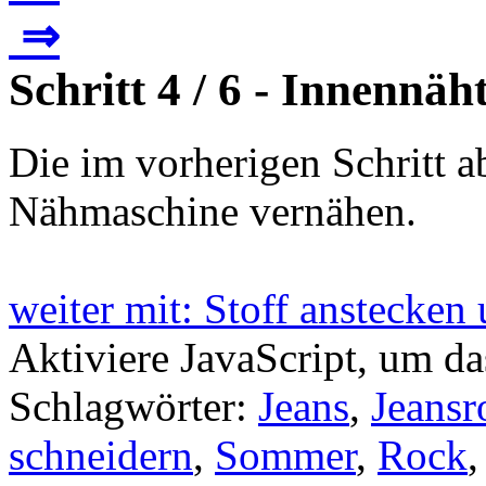
⇒
Schritt 4 / 6 - Innennä
Die im vorherigen Schritt a
Nähmaschine vernähen.
weiter mit: Stoff anstecke
Aktiviere JavaScript, um da
Schlagwörter:
Jeans
,
Jeansr
schneidern
,
Sommer
,
Rock