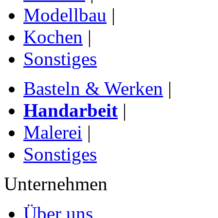
Modellbau
|
Kochen
|
Sonstiges
Basteln & Werken
|
Handarbeit
|
Malerei
|
Sonstiges
Unternehmen
Über uns