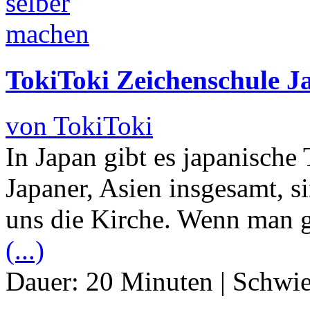
TokiToki Zeichenschule J
von TokiToki
In Japan gibt es japanische
Japaner, Asien insgesamt, s
uns die Kirche. Wenn man gl
(...)
Dauer:
20 Minuten
|
Schwie