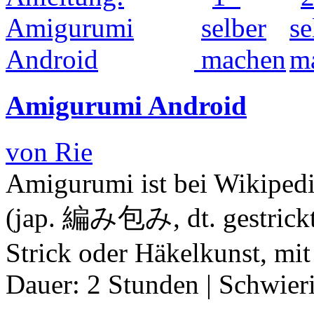
Amigurumi Android
von Rie
Amigurumi ist bei Wikipedi
(jap. 編み包み, dt. gestrickte
Strick oder Häkelkunst, mit
Dauer:
2 Stunden
|
Schwier