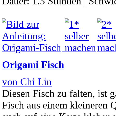
Dauer:
1.5 Stunden
|
Schwie
Origami Fisch
von Chi Lin
Diesen Fisch zu falten, ist
Fisch aus einem kleineren Q