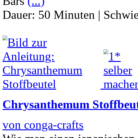
Bars
(...)
Dauer:
50 Minuten
|
Schwie
Chrysanthemum Stoffbeut
von conga-crafts