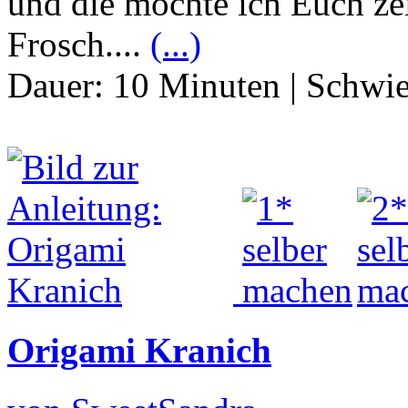
und die möchte ich Euch ze
Frosch....
(...)
Dauer:
10 Minuten
|
Schwie
Origami Kranich