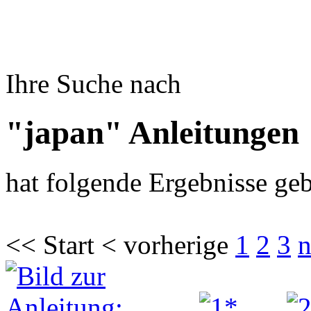
Ihre Suche nach
"japan" Anleitungen
hat folgende Ergebnisse geb
<< Start < vorherige
1
2
3
n