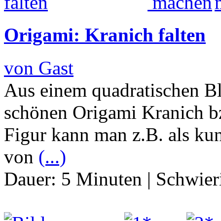
Origami: Kranich falten
von Gast
Aus einem quadratischen Bl
schönen Origami Kranich b
Figur kann man z.B. als ku
von
(...)
Dauer:
5 Minuten
|
Schwier