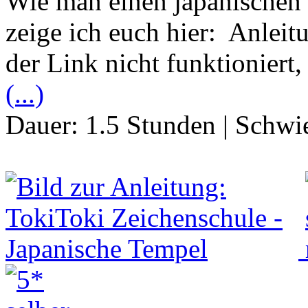
Wie man einen japanischen
zeige ich euch hier: Anlei
der Link nicht funktioniert
(...)
Dauer:
1.5 Stunden
|
Schwie