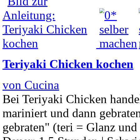
Teriyaki Chicken kochen
von Cucina
Bei Teriyaki Chicken hande
mariniert und dann gebraten
gebraten" (teri = Glanz und