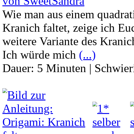
von SweetSandra
Wie man aus einem quadrati
Kranich faltet, zeige ich Eu
weitere Variante des Kranic
Ich würde mich
(...)
Dauer:
5 Minuten
|
Schwier