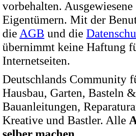
vorbehalten. Ausgewiesene 
Eigentümern. Mit der Benut
die
AGB
und die
Datenschu
übernimmt keine Haftung für
Internetseiten.
Deutschlands Community f
Hausbau, Garten, Basteln &
Bauanleitungen, Reparatura
Kreative und Bastler. Alle
A
selber machen