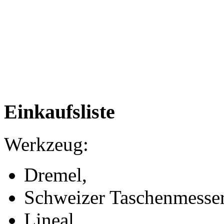
Einkaufsliste
Werkzeug:
Dremel,
Schweizer Taschenmesser
Lineal,