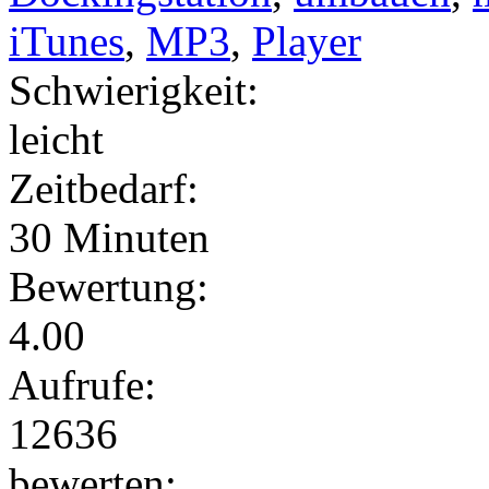
iTunes
,
MP3
,
Player
Schwierigkeit:
leicht
Zeitbedarf:
30 Minuten
Bewertung:
4.00
Aufrufe:
12636
bewerten: