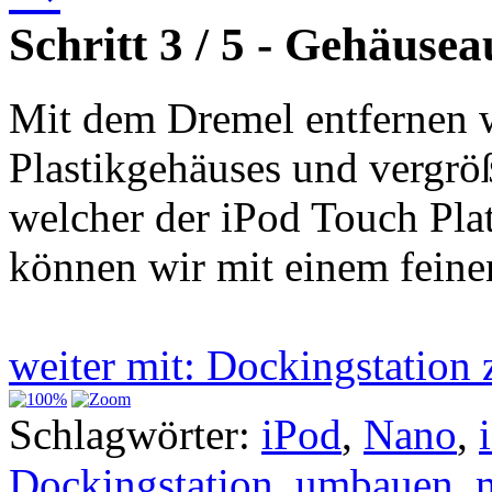
Schritt 3 / 5 - Gehäus
Mit dem Dremel entfernen w
Plastikgehäuses und vergrö
welcher der iPod Touch Plat
können wir mit einem feinen
weiter mit: Dockingstatio
Schlagwörter:
iPod
,
Nano
,
Dockingstation
,
umbauen
,