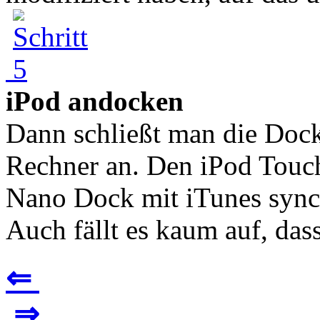
iPod andocken
Dann schließt man die Dock
Rechner an. Den iPod Touc
Nano Dock mit iTunes synch
Auch fällt es kaum auf, dass 
⇐
⇒