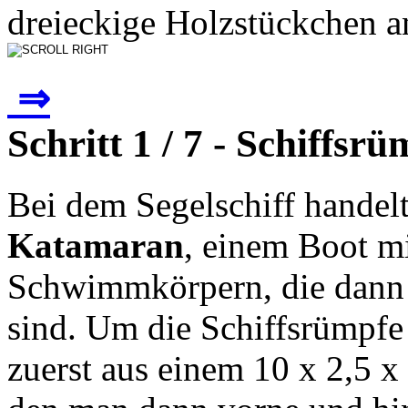
dreieckige Holzstückchen an
⇒
Schritt 1 / 7 - Schiffsr
Bei dem Segelschiff handel
Katamaran
, einem Boot m
Schwimmkörpern, die dann
sind. Um die Schiffsrümpfe 
zuerst aus einem 10 x 2,5 x