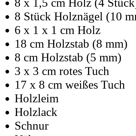
8 x 1,5 cm Holz (4 Stück
8 Stück Holznägel (10 
6 x 1 x 1 cm Holz
18 cm Holzstab (8 mm)
8 cm Holzstab (5 mm)
3 x 3 cm rotes Tuch
17 x 8 cm weißes Tuch
Holzleim
Holzlack
Schnur