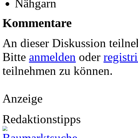
Nähgarn
Kommentare
An dieser Diskussion teiln
Bitte
anmelden
oder
registr
teilnehmen zu können.
Anzeige
Redaktionstipps