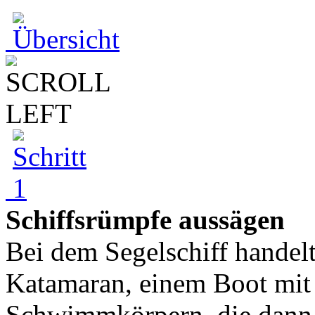
Schiffsrümpfe aussägen
Bei dem Segelschiff handel
Katamaran, einem Boot mit
Schwimmkörpern, die dann