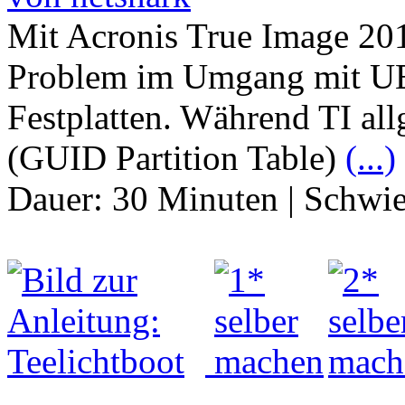
Mit Acronis True Image 2013
Problem im Umgang mit U
Festplatten. Während TI al
(GUID Partition Table)
(...)
Dauer:
30 Minuten
|
Schwie