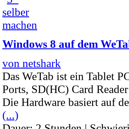
Windows 8 auf dem WeTab 
von netshark
Das WeTab ist ein Tablet P
Ports, SD(HC) Card Reade
Die Hardware basiert auf de
(...)
Dauer:
2 Stunden
|
Schwier