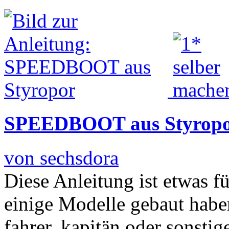
SPEEDBOOT aus Styrop
von sechsdora
Diese Anleitung ist etwas f
einige Modelle gebaut haben
fahrer, kapitän oder sonstige