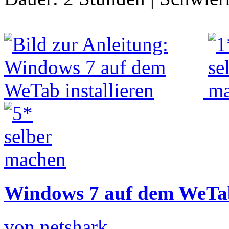
Windows 7 auf dem WeTab 
von netshark