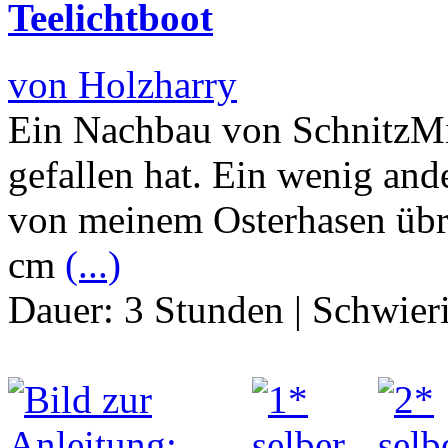
Teelichtboot
von Holzharry
Ein Nachbau von SchnitzMic
gefallen hat. Ein wenig and
von meinem Osterhasen übr
cm
(...)
Dauer:
3 Stunden
|
Schwier