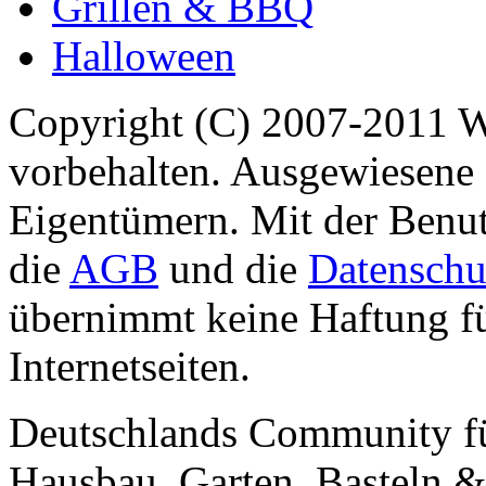
Grillen & BBQ
Halloween
Copyright (C) 2007-2011 
vorbehalten. Ausgewiesene 
Eigentümern. Mit der Benut
die
AGB
und die
Datenschu
übernimmt keine Haftung für
Internetseiten.
Deutschlands Community f
Hausbau, Garten, Basteln &