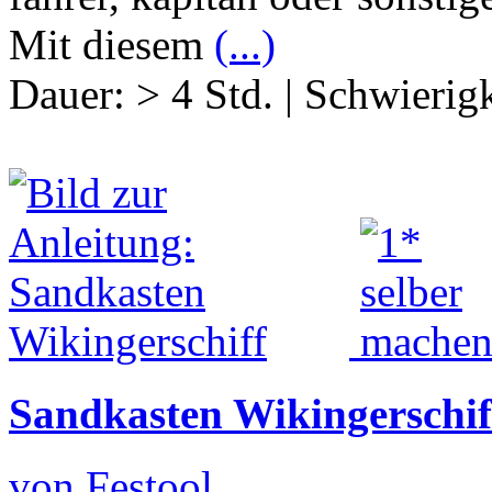
Mit diesem
(...)
Dauer:
> 4 Std.
|
Schwierigk
Sandkasten Wikingerschif
von Festool