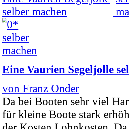
Eine Vaurien Segeljolle s
von Franz Onder
Da bei Booten sehr viel Hand
für kleine Boote stark erhö
der Kosten Lohnkosten. Da