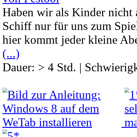
Haben wir als Kinder nicht 
Schiff nur für uns zum Spie
hier kommt jeder kleine Abe
(...)
Dauer:
> 4 Std.
|
Schwierigk