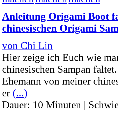
Anleitung Origami Boot fa
chinesischen Origami Sa
von Chi Lin
Hier zeige ich Euch wie ma
chinesischen Sampan faltet.
Ehemann von meiner chines
er
(...)
Dauer:
10 Minuten
|
Schwie