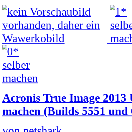
Acronis True Image 2013
machen (Builds 5551 und 
von netshark