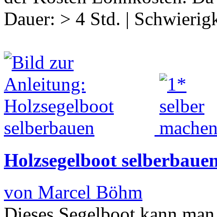
Dauer:
> 4 Std.
|
Schwierigk
Holzsegelboot selberbaue
von Marcel Böhm
Dieses Segelboot kann man 