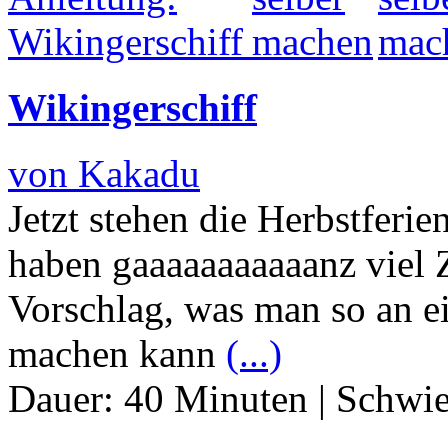
Wikingerschiff
von Kakadu
Jetzt stehen die Herbstferie
haben gaaaaaaaaaaanz viel 
Vorschlag, was man so an e
machen kann
(...)
Dauer:
40 Minuten
|
Schwie