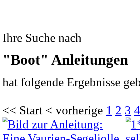
Ihre Suche nach
"Boot" Anleitungen
hat folgende Ergebnisse geb
<< Start < vorherige
1
2
3