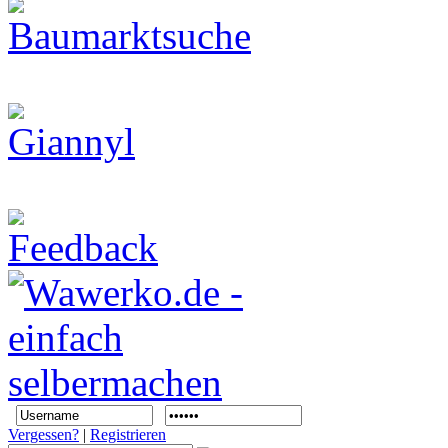
Vergessen?
|
Registrieren