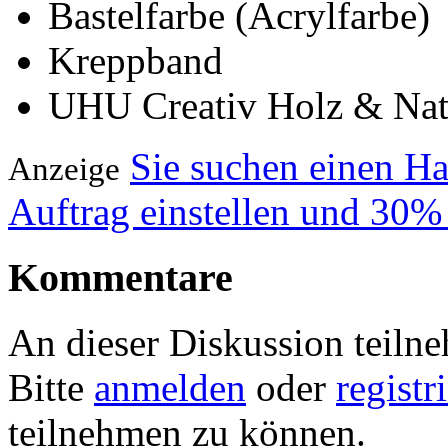
Bastelfarbe (Acrylfarbe)
Kreppband
UHU Creativ Holz & Nat
Sie suchen einen H
Anzeige
Auftrag einstellen und 30%
Kommentare
An dieser Diskussion teiln
Bitte
anmelden
oder
registr
teilnehmen zu können.