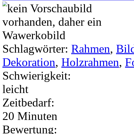
Schlagwörter:
Rahmen
,
Bil
Dekoration
,
Holzrahmen
,
F
Schwierigkeit:
leicht
Zeitbedarf:
20 Minuten
Bewertung: