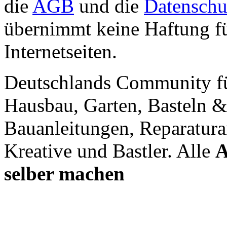
die
AGB
und die
Datenschu
übernimmt keine Haftung für
Internetseiten.
Deutschlands Community f
Hausbau, Garten, Basteln &
Bauanleitungen, Reparatura
Kreative und Bastler. Alle
A
selber machen