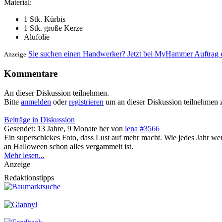
Material:
1 Stk. Kürbis
1 Stk. große Kerze
Alufolie
Sie suchen einen Handwerker? Jetzt bei MyHammer Auftrag e
Anzeige
Kommentare
An dieser Diskussion teilnehmen.
Bitte
anmelden
oder
registrieren
um an dieser Diskussion teilnehmen 
Beiträge in Diskussion
Gesendet: 13 Jahre, 9 Monate her
von
lena
#3566
Ein superschickes Foto, dass Lust auf mehr macht. Wie jedes Jahr wer
an Halloween schon alles vergammelt ist.
Mehr lesen...
Anzeige
Redaktionstipps