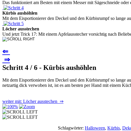
Das funktioniert am Besten mit einem Messer mit Sägeschneide oder e
Kürbis aushöhlen
Mit dem Eisportionierer den Deckel und den Kürbisrumpf so lange aushö
Löcher ausstechen
Und jetzt Trick 17: Mit einem Apfelausstecher vorsichtig nach Belieb
⇐
⇒
Schritt 4 / 6 - Kürbis aushöhlen
Mit dem Eisportionierer den Deckel und den Kürbisrumpf so lange aush
netzartig dick verwoben ist, ist es am besten per Hand mit einem Kü
weiter mit: Löcher ausstechen ⇒
Schlagwörter:
Halloween
,
Kürbis
,
Deko