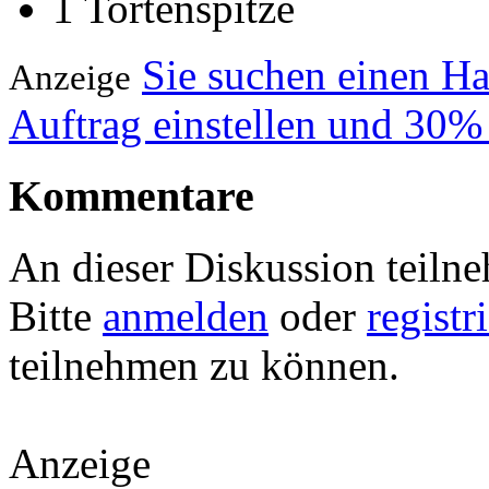
1 Tortenspitze
Sie suchen einen H
Anzeige
Auftrag einstellen und 30%
Kommentare
An dieser Diskussion teiln
Bitte
anmelden
oder
registr
teilnehmen zu können.
Anzeige