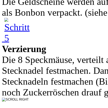
Die Geldscheine werden au
als Bonbon verpackt. (siehe 
Verzierung
Die 8 Speckmäuse, verteilt a
Stecknadel festmachen. Da
Stecknadeln festmachen (B
noch Zuckerröschen drauf ge