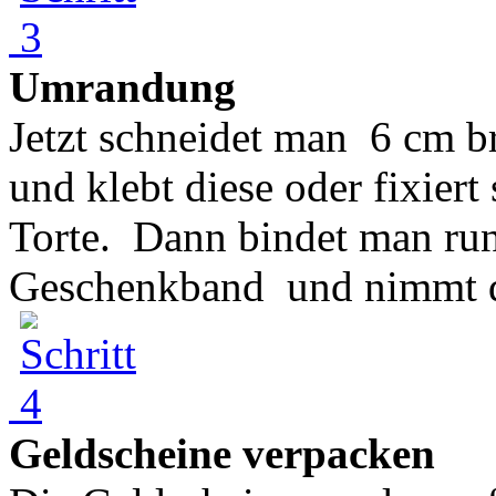
Umrandung
Jetzt schneidet man 6 cm br
und klebt diese oder fixier
Torte. Dann bindet man run
Geschenkband und nimmt di
Geldscheine verpacken