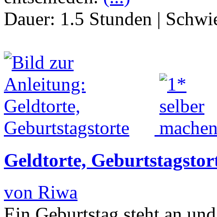
Dauer:
1.5 Stunden
|
Schwie
Geldtorte, Geburtstagstor
von Riwa
Ein Geburtstag steht an und