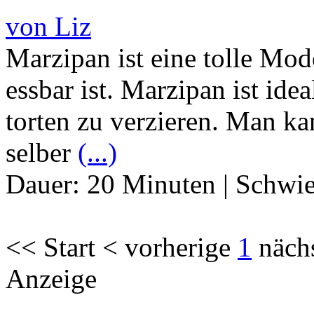
von Liz
Marzipan ist eine tolle Mod
essbar ist. Marzipan ist id
torten zu verzieren. Man k
selber
(...)
Dauer:
20 Minuten
|
Schwie
<< Start < vorherige
1
näch
Anzeige