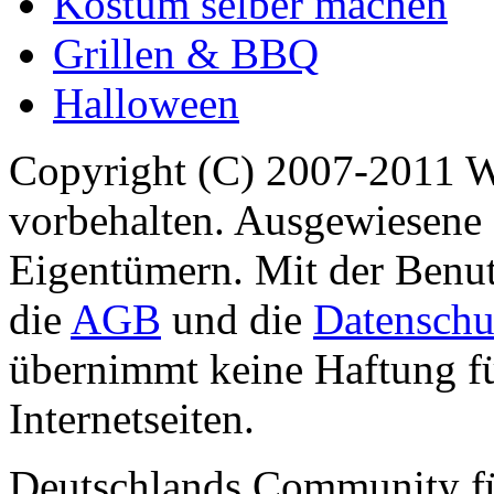
Kostüm selber machen
Grillen & BBQ
Halloween
Copyright (C) 2007-2011 
vorbehalten. Ausgewiesene 
Eigentümern. Mit der Benut
die
AGB
und die
Datenschu
übernimmt keine Haftung für
Internetseiten.
Deutschlands Community f