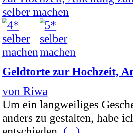
Geldtorte zur Hochzeit, A
von Riwa
Um ein langweiliges Gesch
anders zu gestalten, habe ic
entschieden.
(...)