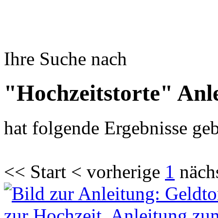
Ihre Suche nach
"Hochzeitstorte" Anl
hat folgende Ergebnisse geb
<< Start < vorherige
1
näch