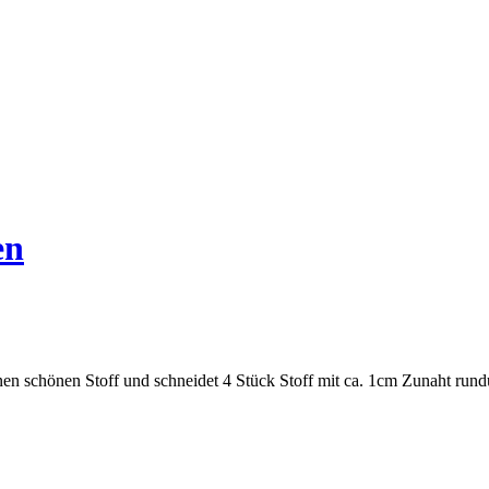
en
en schönen Stoff und schneidet 4 Stück Stoff mit ca. 1cm Zunaht rund