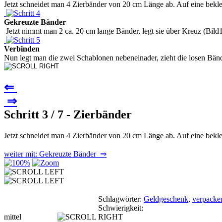
Jetzt schneidet man 4 Zierbänder von 20 cm Länge ab. Auf eine bekleb
Gekreuzte Bänder
Jetzt nimmt man 2 ca. 20 cm lange Bänder, legt sie über Kreuz (Bild1)
Verbinden
Nun legt man die zwei Schablonen nebeneinader, zieht die losen Bände
⇐
⇒
Schritt 3 / 7 - Zierbänder
Jetzt schneidet man 4 Zierbänder von 20 cm Länge ab. Auf eine bekleb
weiter mit: Gekreuzte Bänder ⇒
Schlagwörter:
Geldgeschenk
,
verpacke
Schwierigkeit:
mittel