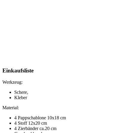
Einkaufsliste
Werkzeug:
Schere,
Kleber
Material:
4 Pappschablone 10x18 cm
4 Stoff 12x20 cm
4 Zierbänder ca.20 cm