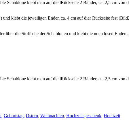
te Schablone klebt man auf die lRückseite 2 Bänder, ca. 2,5 cm von der 
 und klebt die jeweiligen Enden ca. 4 cm auf dier Rückseite fest (Bild2)
r über die Stoffseite der Schablonen und klebt die noch losen Enden a
te Schablone klebt man auf die lRückseite 2 Bänder, ca. 2,5 cm von der
n
,
Geburtstag
,
Ostern
,
Weihnachten
,
Hochzeitsgeschenk
,
Hochzeit