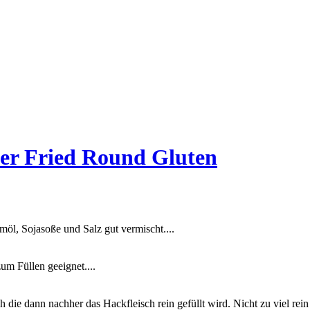
oder Fried Round Gluten
öl, Sojasoße und Salz gut vermischt....
um Füllen geeignet....
e dann nachher das Hackfleisch rein gefüllt wird. Nicht zu viel rein t