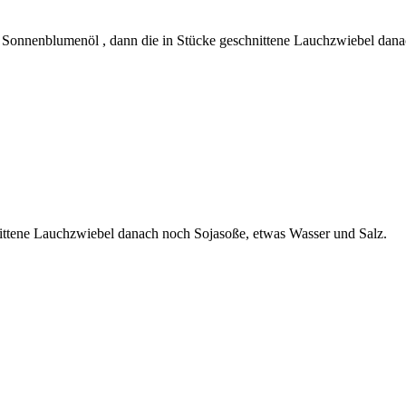
nne Sonnenblumenöl , dann die in Stücke geschnittene Lauchzwiebel dan
nittene Lauchzwiebel danach noch Sojasoße, etwas Wasser und Salz.