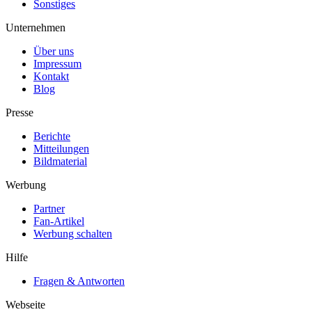
Sonstiges
Unternehmen
Über uns
Impressum
Kontakt
Blog
Presse
Berichte
Mitteilungen
Bildmaterial
Werbung
Partner
Fan-Artikel
Werbung schalten
Hilfe
Fragen & Antworten
Webseite