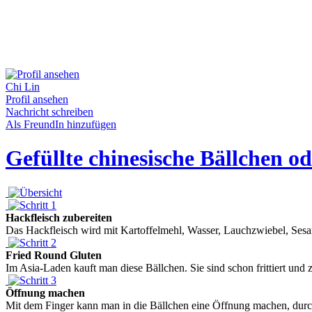
Chi Lin
Profil ansehen
Nachricht schreiben
Als FreundIn hinzufügen
Gefüllte chinesische Bällchen 
Hackfleisch zubereiten
Das Hackfleisch wird mit Kartoffelmehl, Wasser, Lauchzwiebel, Sesam
Fried Round Gluten
Im Asia-Laden kauft man diese Bällchen. Sie sind schon frittiert und z
Öffnung machen
Mit dem Finger kann man in die Bällchen eine Öffnung machen, durch di