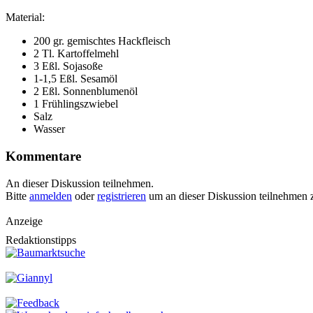
Material:
200 gr. gemischtes Hackfleisch
2 Tl. Kartoffelmehl
3 Eßl. Sojasoße
1-1,5 Eßl. Sesamöl
2 Eßl. Sonnenblumenöl
1 Frühlingszwiebel
Salz
Wasser
Kommentare
An dieser Diskussion teilnehmen.
Bitte
anmelden
oder
registrieren
um an dieser Diskussion teilnehmen 
Anzeige
Redaktionstipps