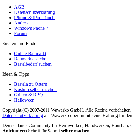
AGB
Datenschutzerklärung
iPhone & iPod Touch
Android
Windows Phone 7
Forum
Suchen und Finden
Online Baumarkt
Baumärkte suchen
Bastelbedarf suchen
Ideen & Tipps
Basteln zu Ostern
Kostüm selber machen
Grillen & BBQ
Halloween
Copyright (C) 2007-2011 Wawerko GmbH. Alle Rechte vorbehalten. A
Datenschutzerklärung
an. Wawerko übernimmt keine Haftung für den In
Deutschlands Community für Heimwerken, Handwerken, Hausbau, Garte
Anleitungen
Schritt für Schritt
selber machen