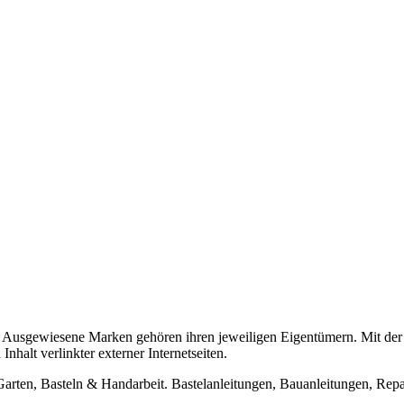
usgewiesene Marken gehören ihren jeweiligen Eigentümern. Mit der 
halt verlinkter externer Internetseiten.
n, Basteln & Handarbeit. Bastelanleitungen, Bauanleitungen, Repara