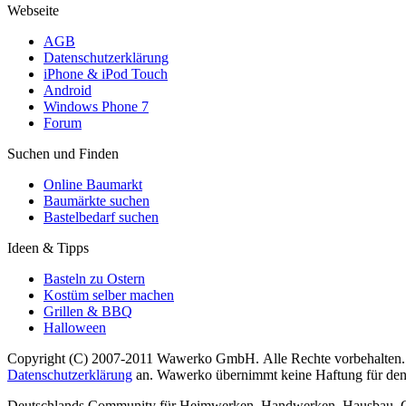
Webseite
AGB
Datenschutzerklärung
iPhone & iPod Touch
Android
Windows Phone 7
Forum
Suchen und Finden
Online Baumarkt
Baumärkte suchen
Bastelbedarf suchen
Ideen & Tipps
Basteln zu Ostern
Kostüm selber machen
Grillen & BBQ
Halloween
Copyright (C) 2007-2011 Wawerko GmbH. Alle Rechte vorbehalten. A
Datenschutzerklärung
an. Wawerko übernimmt keine Haftung für den In
Deutschlands Community für Heimwerken, Handwerken, Hausbau, Garte