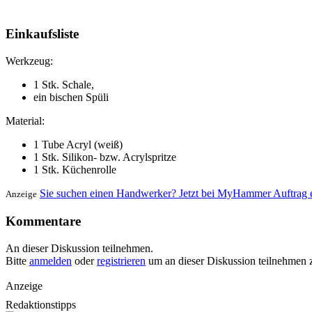
Einkaufsliste
Werkzeug:
1 Stk. Schale,
ein bischen Spüli
Material:
1 Tube Acryl (weiß)
1 Stk. Silikon- bzw. Acrylspritze
1 Stk. Küchenrolle
Sie suchen einen Handwerker? Jetzt bei MyHammer Auftrag e
Anzeige
Kommentare
An dieser Diskussion teilnehmen.
Bitte
anmelden
oder
registrieren
um an dieser Diskussion teilnehmen 
Anzeige
Redaktionstipps