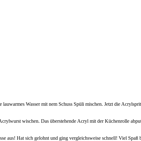
e lauwarmes Wasser mit nem Schuss Spüli mischen. Jetzt die Acrylspritz
crylwurst wischen. Das überstehende Acryl mit der Küchenrolle abputzen
se aus! Hat sich gelohnt und ging vergleichsweise schnell! Viel Spaß 