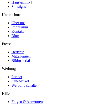
Haustechnik
|
Sonstiges
Unternehmen
Über uns
Impressum
Kontakt
Blog
Presse
Berichte
Mitteilungen
Bildmaterial
Werbung
Partner
Fan-Artikel
Werbung schalten
Hilfe
Fragen & Antworten