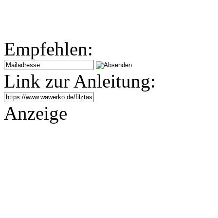
Empfehlen:
Link zur Anleitung:
Anzeige