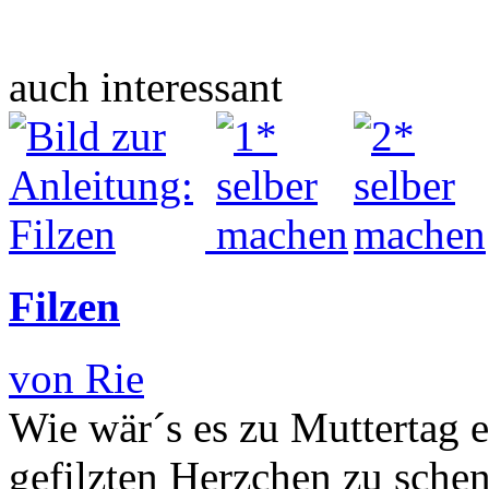
auch interessant
Filzen
von Rie
Wie wär´s es zu Muttertag e
gefilzten Herzchen zu sch