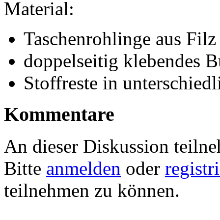
Material:
Taschenrohlinge aus Filz
doppelseitig klebendes B
Stoffreste in unterschied
Kommentare
An dieser Diskussion teiln
Bitte
anmelden
oder
registr
teilnehmen zu können.