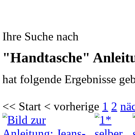
Ihre Suche nach
"Handtasche" Anleit
hat folgende Ergebnisse geb
<< Start < vorherige
1
2
nä