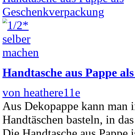
Handtasche aus Pappe al
von heathere11e
Aus Dekopappe kann man in
Handtäschen basteln, in da
Die Handtasche aus Pappe is