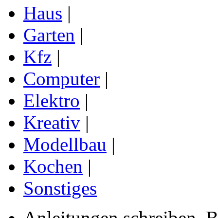
Haus
|
Garten
|
Kfz
|
Computer
|
Elektro
|
Kreativ
|
Modellbau
|
Kochen
|
Sonstiges
Anleitungen schreiben, B