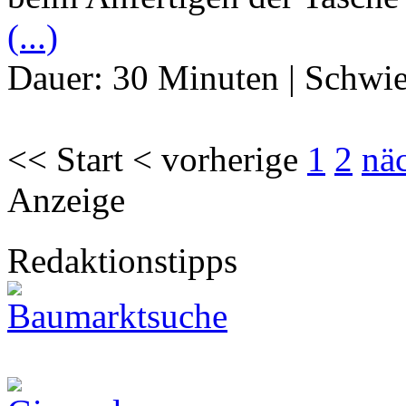
(...)
Dauer:
30 Minuten
|
Schwie
<< Start < vorherige
1
2
nä
Anzeige
Redaktionstipps