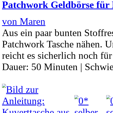
Patchwork Geldbörse für
von Maren
Aus ein paar bunten Stoffr
Patchwork Tasche nähen. Un
reicht es sicherlich noch f
Dauer:
50 Minuten
|
Schwie