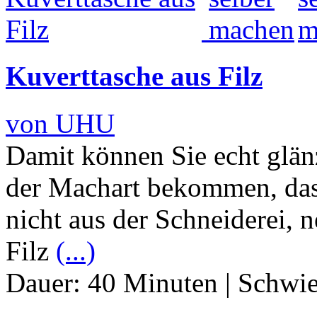
Kuverttasche aus Filz
von UHU
Damit können Sie echt glän
der Machart bekommen, das 
nicht aus der Schneiderei, n
Filz
(...)
Dauer:
40 Minuten
|
Schwie