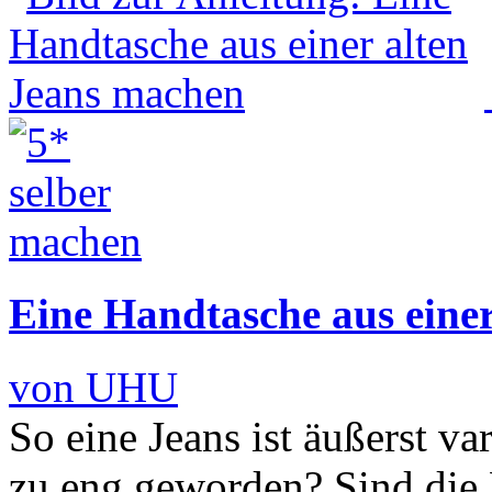
Eine Handtasche aus eine
von UHU
So eine Jeans ist äußerst va
zu eng geworden? Sind die 