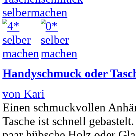
Handyschmuck oder Tasc
von Kari
Einen schmuckvollen Anhän
Tasche ist schnell gebastelt
paar hübsche Holz oder Gla