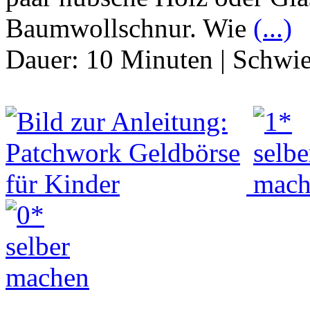
Baumwollschnur. Wie
(...)
Dauer:
10 Minuten
|
Schwie