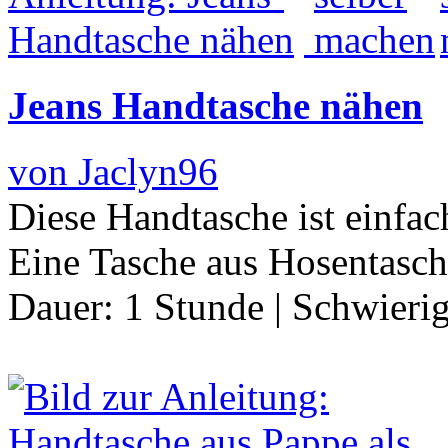
Jeans Handtasche nähen
von Jaclyn96
Diese Handtasche ist einfac
Eine Tasche aus Hosentas
Dauer:
1 Stunde
|
Schwierig