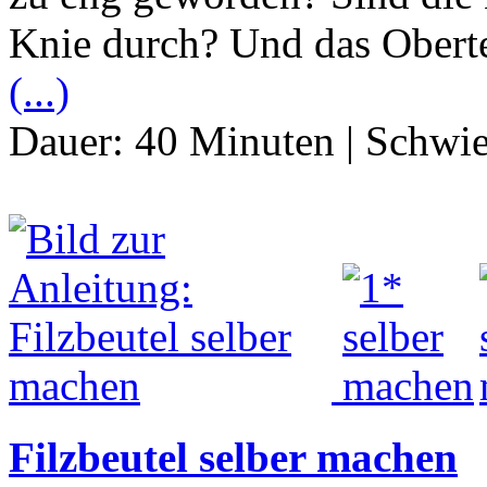
Knie durch? Und das Oberte
(...)
Dauer:
40 Minuten
|
Schwie
Filzbeutel selber machen