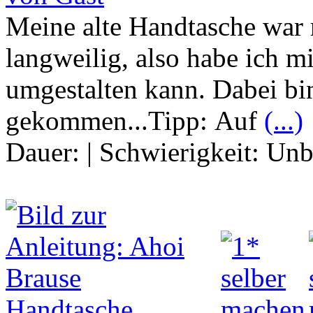
Meine alte Handtasche war 
langweilig, also habe ich mi
umgestalten kann. Dabei bin
gekommen...Tipp: Auf
(...)
Dauer:
|
Schwierigkeit:
Unb