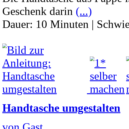
Geschenk darin
(...)
Dauer:
10 Minuten
|
Schwie
Handtasche umgestalten
von Gast