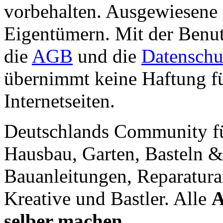
vorbehalten. Ausgewiesene 
Eigentümern. Mit der Benut
die
AGB
und die
Datenschu
übernimmt keine Haftung für
Internetseiten.
Deutschlands Community f
Hausbau, Garten, Basteln &
Bauanleitungen, Reparatura
Kreative und Bastler. Alle
A
selber machen