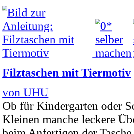
Filztaschen mit Tiermotiv
von UHU
Ob für Kindergarten oder Sc
Kleinen manche leckere Übe
beim Anfertigen der Tasche