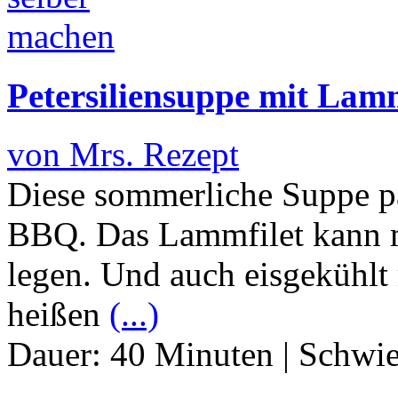
Petersiliensuppe mit Lamm
von Mrs. Rezept
Diese sommerliche Suppe p
BBQ. Das Lammfilet kann ma
legen. Und auch eisgekühlt 
heißen
(...)
Dauer:
40 Minuten
|
Schwie