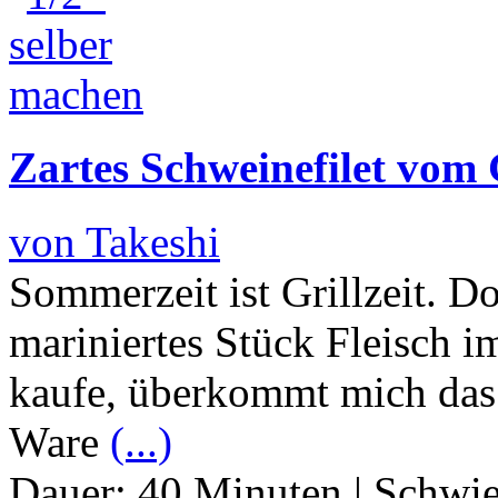
Zartes Schweinefilet vom 
von Takeshi
Sommerzeit ist Grillzeit. 
mariniertes Stück Fleisch 
kaufe, überkommt mich das 
Ware
(...)
Dauer:
40 Minuten
|
Schwie