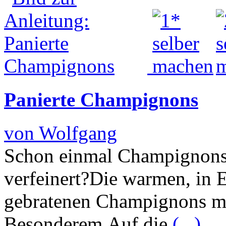
Panierte Champignons
von Wolfgang
Schon einmal Champignons 
verfeinert?Die warmen, in 
gebratenen Champignons ma
Besonderem.Auf die
(...)