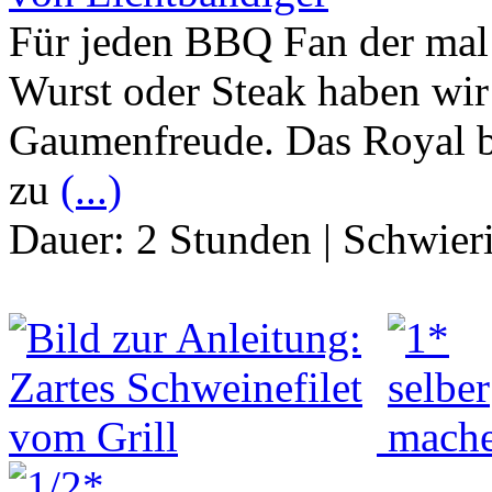
Für jeden BBQ Fan der mal 
Wurst oder Steak haben wir
Gaumenfreude. Das Royal 
zu
(...)
Dauer:
2 Stunden
|
Schwier