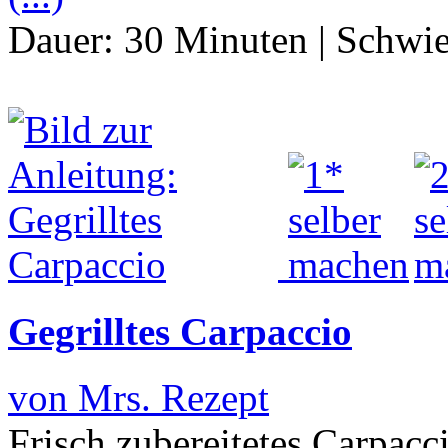
Dauer:
30 Minuten
|
Schwie
Gegrilltes Carpaccio
von Mrs. Rezept
Frisch zubereitetes Carpacc