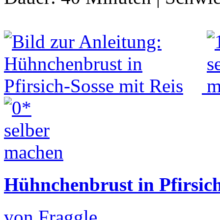
Hühnchenbrust in Pfirsich
von Fraggle