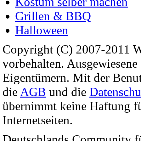
Kostüm selber machen
Grillen & BBQ
Halloween
Copyright (C) 2007-2011 
vorbehalten. Ausgewiesene 
Eigentümern. Mit der Benut
die
AGB
und die
Datenschu
übernimmt keine Haftung für
Internetseiten.
Deutschlands Community f