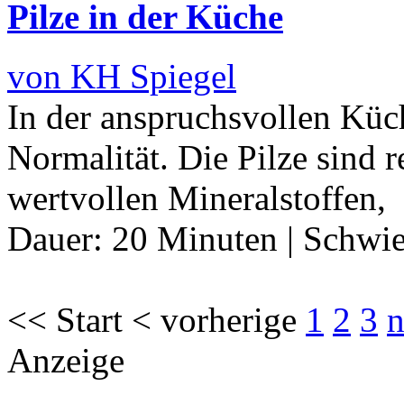
Pilze in der Küche
von KH Spiegel
In der anspruchsvollen Küc
Normalität. Die Pilze sind 
wertvollen Mineralstoffen, 
Dauer:
20 Minuten
|
Schwie
<< Start < vorherige
1
2
3
n
Anzeige