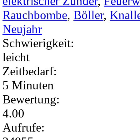
elektrischer Zünder
,
Feuerw
Rauchbombe
,
Böller
,
Knall
Neujahr
Schwierigkeit:
leicht
Zeitbedarf:
5 Minuten
Bewertung:
4.00
Aufrufe: