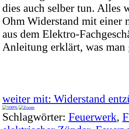
dies auch selber tun. Alles 
Ohm Widerstand mit einer 
aus dem Elektro-Fachgeschä
Anleitung erklärt, was man
weiter mit: Widerstand en
Schlagwörter:
Feuerwerk
,
F