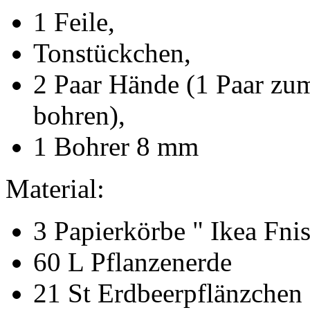
1 Feile,
Tonstückchen,
2 Paar Hände (1 Paar zum
bohren),
1 Bohrer 8 mm
Material:
3 Papierkörbe " Ikea Fnis
60 L Pflanzenerde
21 St Erdbeerpflänzchen