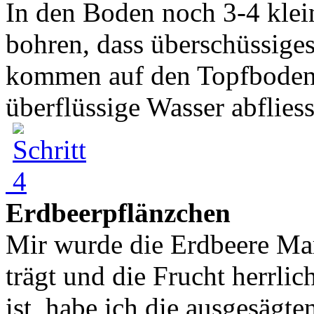
In den Boden noch 3-4 klei
bohren, dass überschüssiges
kommen auf den Topfboden 
überflüssige Wasser abflies
Erdbeerpflänzchen
Mir wurde die Erdbeere Mar
trägt und die Frucht herrlic
ist, habe ich die ausgesägt