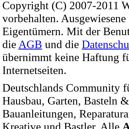
Copyright (C) 2007-2011 
vorbehalten. Ausgewiesene 
Eigentümern. Mit der Benut
die
AGB
und die
Datenschu
übernimmt keine Haftung für
Internetseiten.
Deutschlands Community f
Hausbau, Garten, Basteln &
Bauanleitungen, Reparatura
Kreative und Bastler. Alle
A