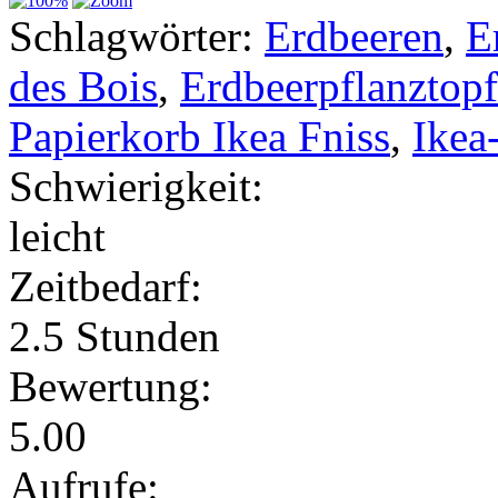
Schlagwörter:
Erdbeeren
,
E
des Bois
,
Erdbeerpflanztopf
Papierkorb Ikea Fniss
,
Ikea
Schwierigkeit:
leicht
Zeitbedarf:
2.5 Stunden
Bewertung:
5.00
Aufrufe: