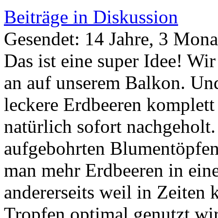
Beiträge in Diskussion
Gesendet: 14 Jahre, 3 Mona
Das ist eine super Idee! W
an auf unserem Balkon. Und
leckere Erdbeeren komplett
natürlich sofort nachgeholt.
aufgebohrten Blumentöpfen f
man mehr Erdbeeren in ein
andererseits weil in Zeiten
Tropfen optimal genutzt wi