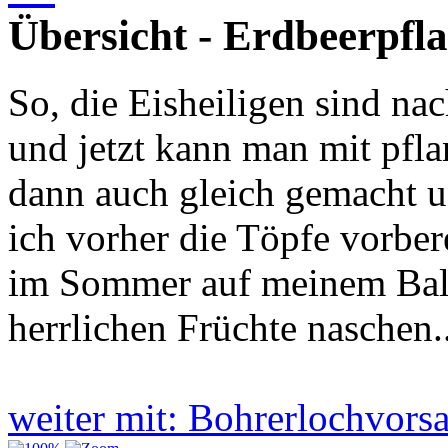
Übersicht - Erdbeerpfl
So, die Eisheiligen sind n
und jetzt kann man mit pfl
dann auch gleich gemacht 
ich vorher die Töpfe vorbe
im Sommer auf meinem Balk
herrlichen Früchte naschen.
weiter mit: Bohrerlochvors