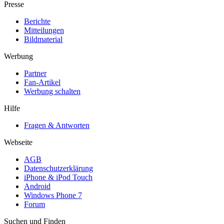
Presse
Berichte
Mitteilungen
Bildmaterial
Werbung
Partner
Fan-Artikel
Werbung schalten
Hilfe
Fragen & Antworten
Webseite
AGB
Datenschutzerklärung
iPhone & iPod Touch
Android
Windows Phone 7
Forum
Suchen und Finden